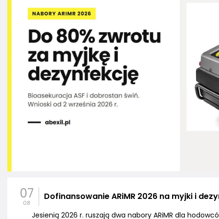
07
Dofinansowanie ARiMR 2026 na myjki i dezy
08
Jesienią 2026 r. ruszają dwa nabory ARiMR dla hodowców