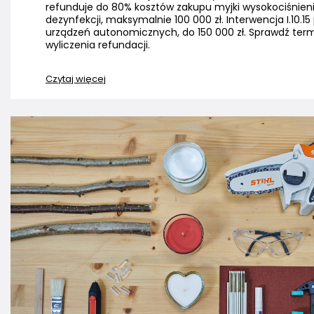
refunduje do 80% kosztów zakupu myjki wysokociśnieni
dezynfekcji, maksymalnie 100 000 zł. Interwencja I.10.
urządzeń autonomicznych, do 150 000 zł. Sprawdź term
wyliczenia refundacji.
Czytaj więcej