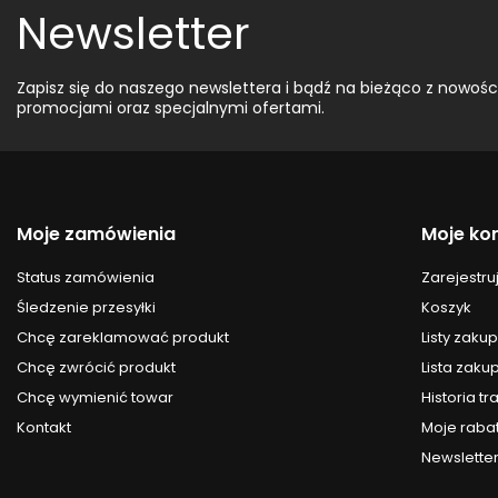
Newsletter
Zapisz się do naszego newslettera i bądź na bieżąco z nowośc
promocjami oraz specjalnymi ofertami.
Moje zamówienia
Moje ko
Status zamówienia
Zarejestruj
Śledzenie przesyłki
Koszyk
Chcę zareklamować produkt
Listy zak
Chcę zwrócić produkt
Lista zak
Chcę wymienić towar
Historia tr
Kontakt
Moje raba
Newslette