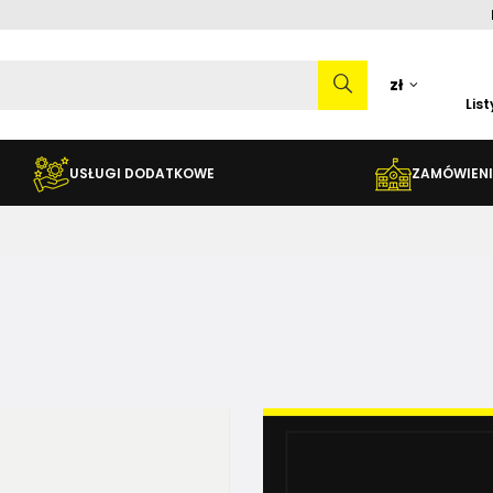
zł
Lis
USŁUGI DODATKOWE
ZAMÓWIENI