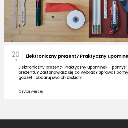
20
Elektroniczny prezent? Praktyczny upomin
11
Elektroniczny prezent? Praktyczny upominek - pomysł 
prezentu? Zastanawiasz się co wybrać? Sprawdź pomys
gadżet i obdaruj swoich bliskich!
Czytaj więcej