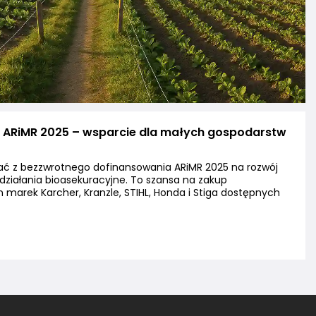
 ARiMR 2025 – wsparcie dla małych gospodarstw
ać z bezzwrotnego dofinansowania ARiMR 2025 na rozwój
działania bioasekuracyjne. To szansa na zakup
arek Karcher, Kranzle, STIHL, Honda i Stiga dostępnych