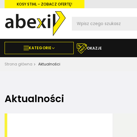
KOSY STIHL – ZOBACZ OFERTĘ!
KATEGORIE
OKAZJE
Strona główna
Aktualności
Aktualności