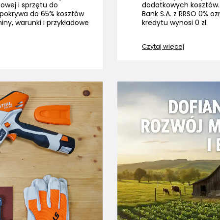
owej i sprzętu do
dodatkowych kosztów.
15 pokrywa do 65% kosztów
Bank S.A. z RRSO 0% oz
iny, warunki i przykładowe
kredytu wynosi 0 zł.
Czytaj więcej