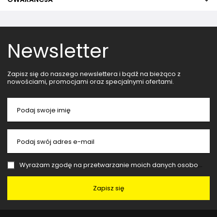
Newsletter
Zapisz się do naszego newslettera i bądź na bieżąco z
nowościami, promocjami oraz specjalnymi ofertami.
Podaj swoje imię
Podaj swój adres e-mail
Wyrażam zgodę na przetwarzanie moich danych osobowych (adres e-mail) na potrzeby wysyłki newslettera z informacją handlową (marketing). Więcej w
Zapisz się