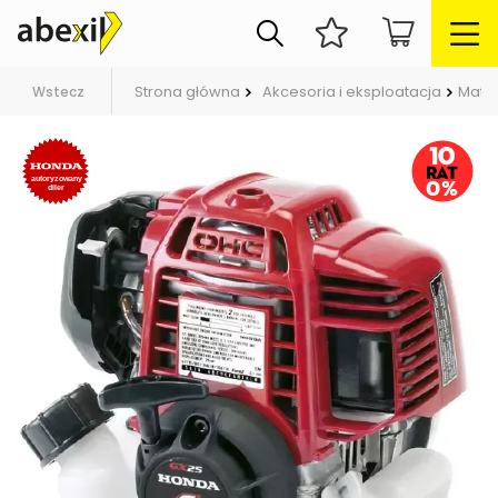
Strona główna
Akcesoria i eksploatacja
Mater
Wstecz