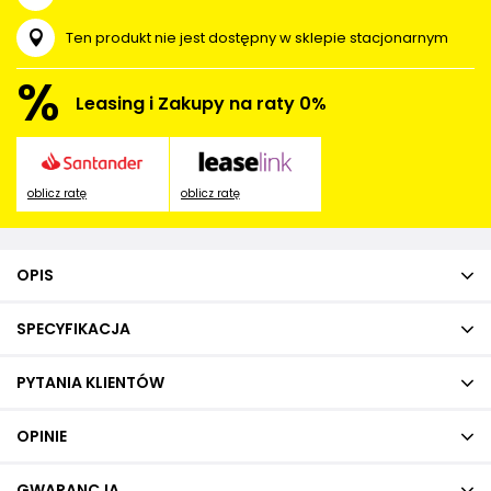
Ten produkt nie jest dostępny w sklepie stacjonarnym
%
Leasing i Zakupy na raty 0%
oblicz ratę
oblicz ratę
OPIS
SPECYFIKACJA
PYTANIA KLIENTÓW
OPINIE
GWARANCJA