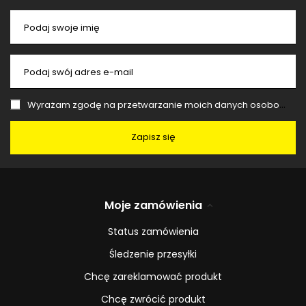
Podaj swoje imię
Podaj swój adres e-mail
Wyrażam zgodę na przetwarzanie moich danych osobowych (adres e-mail) na potrzeby wysyłki newslettera z informacją handlową (marketing). Więcej w
Zapisz się
Moje zamówienia
Status zamówienia
Śledzenie przesyłki
Chcę zareklamować produkt
Chcę zwrócić produkt