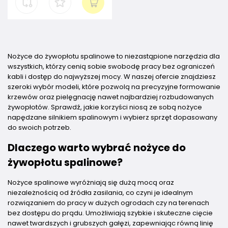
Nożyce do żywopłotu spalinowe to niezastąpione narzędzia dla
wszystkich, którzy cenią sobie swobodę pracy bez ograniczeń
kabli i dostęp do najwyższej mocy. W naszej ofercie znajdziesz
szeroki wybór modeli, które pozwolą na precyzyjne formowanie
krzewów oraz pielęgnację nawet najbardziej rozbudowanych
żywopłotów. Sprawdź, jakie korzyści niosą ze sobą nożyce
napędzane silnikiem spalinowym i wybierz sprzęt dopasowany
do swoich potrzeb.
Dlaczego warto wybrać nożyce do
żywopłotu spalinowe?
Nożyce spalinowe wyróżniają się dużą mocą oraz
niezależnością od źródła zasilania, co czyni je idealnym
rozwiązaniem do pracy w dużych ogrodach czy na terenach
bez dostępu do prądu. Umożliwiają szybkie i skuteczne cięcie
nawet twardszych i grubszych gałęzi, zapewniając równą linię