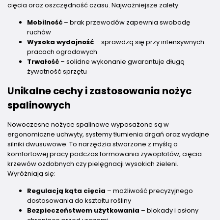
cięcia oraz oszczędność czasu. Najważniejsze zalety:
Mobilność
– brak przewodów zapewnia swobodę
ruchów
Wysoka wydajność
– sprawdzą się przy intensywnych
pracach ogrodowych
Trwałość
– solidne wykonanie gwarantuje długą
żywotność sprzętu
Unikalne cechy i zastosowania nożyc
spalinowych
Nowoczesne nożyce spalinowe wyposażone są w
ergonomiczne uchwyty, systemy tłumienia drgań oraz wydajne
silniki dwusuwowe. To narzędzia stworzone z myślą o
komfortowej pracy podczas formowania żywopłotów, cięcia
krzewów ozdobnych czy pielęgnacji wysokich zieleni.
Wyróżniają się:
Regulacją kąta cięcia
– możliwość precyzyjnego
dostosowania do kształtu rośliny
Bezpieczeństwem użytkowania
– blokady i osłony