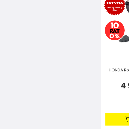
HONDA Ro
4 