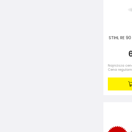
STIHL RE 9
6
Najniższa cena
Cena regular