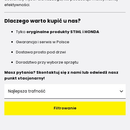
efektywności.
Dlaczego warto kupić u nas?
Tylko
oryginalne produkty STIHL i HONDA
Gwarancja i serwis w Polsce
Dostawa prosto pod drzwi
Doradztwo przy wyborze sprzętu
Masz pytania? Skontaktuj się z nami lub odwiedź nasz
punkt stacjonarny!
Najlepsza trafność
Filtrowanie