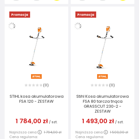
Promocja
Promocja
0
0
(
)
(
)
STIHL kosa akumulatorowa
Stihl Kosa akumulatorowa
FSA 120 - ZESTAW
FSA 80 tarcza tnąca
GRASSCUT 230-2 -
ZESTAW
1 784,00 zł
1 493,00 zł
/
szt.
/
szt.
Najniższa cena:
1 794,00 zł
Najniższa cena:
1 503,00 zł
Cena regularna:
Cena regularna: