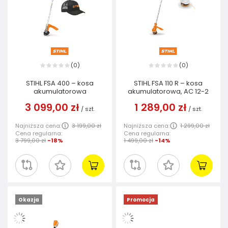
0
0
(
)
(
)
STIHL FSA 400 – kosa
STIHL FSA 110 R – kosa
akumulatorowa
akumulatorowa, AC 12-2
3 099,00 zł
1 289,00 zł
/
szt.
/
szt.
Najniższa cena:
3 199,00 zł
Najniższa cena:
1 299,00 zł
Cena regularna:
Cena regularna:
3 799,00 zł
-18%
1 499,00 zł
-14%
Okazja
Promocja