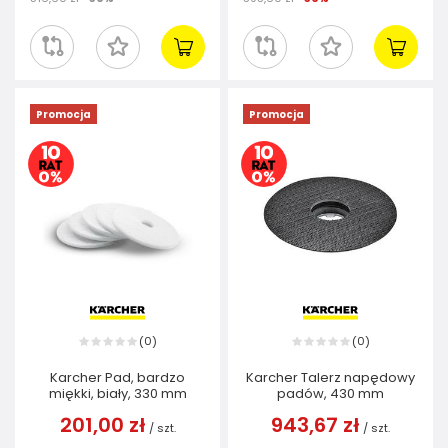
Promocja
Promocja
0
0
(
)
(
)
Karcher Pad, bardzo
Karcher Talerz napędowy
miękki, biały, 330 mm
padów, 430 mm
201,00 zł
943,67 zł
/
szt.
/
szt.