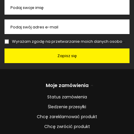
Podaj swoje imię
Podaj swój adres e-mail
Wyrażam zgodę na przetwarzanie moich danych osobowych (adres e-mail) na potrzeby wysyłki newslettera z informacją handlową (marketing). Więcej w
Zapisz się
Moje zamówienia
Status zamówienia
Śledzenie przesyłki
Chcę zareklamować produkt
Chcę zwrócić produkt