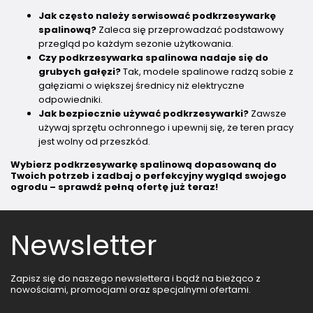
Jak często należy serwisować podkrzesywarkę
spalinową?
Zaleca się przeprowadzać podstawowy
przegląd po każdym sezonie użytkowania.
Czy podkrzesywarka spalinowa nadaje się do
grubych gałęzi?
Tak, modele spalinowe radzą sobie z
gałęziami o większej średnicy niż elektryczne
odpowiedniki.
Jak bezpiecznie używać podkrzesywarki?
Zawsze
używaj sprzętu ochronnego i upewnij się, że teren pracy
jest wolny od przeszkód.
Wybierz podkrzesywarkę spalinową dopasowaną do
Twoich potrzeb i zadbaj o perfekcyjny wygląd swojego
ogrodu – sprawdź pełną ofertę już teraz!
Newsletter
Zapisz się do naszego newslettera i bądź na bieżąco z
nowościami, promocjami oraz specjalnymi ofertami.