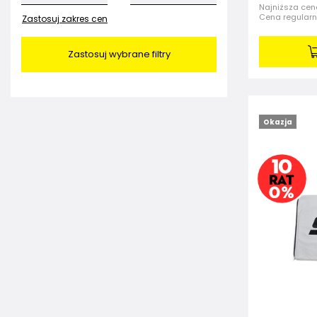
Najniższa cena
Cena regular
Zastosuj zakres cen
Zastosuj wybrane filtry
Okazja