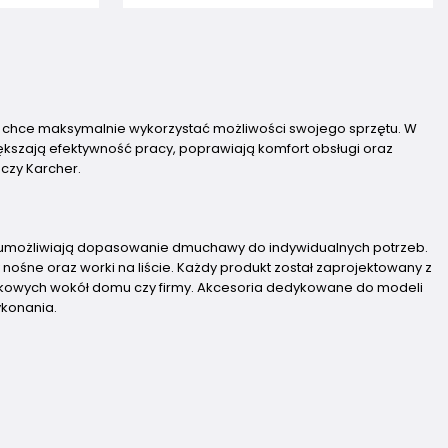
 chce maksymalnie wykorzystać możliwości swojego sprzętu. W
iększają efektywność pracy, poprawiają komfort obsługi oraz
czy Karcher.
umożliwiają dopasowanie dmuchawy do indywidualnych potrzeb.
y nośne oraz worki na liście. Każdy produkt został zaprojektowany z
dkowych wokół domu czy firmy. Akcesoria dedykowane do modeli
ykonania.