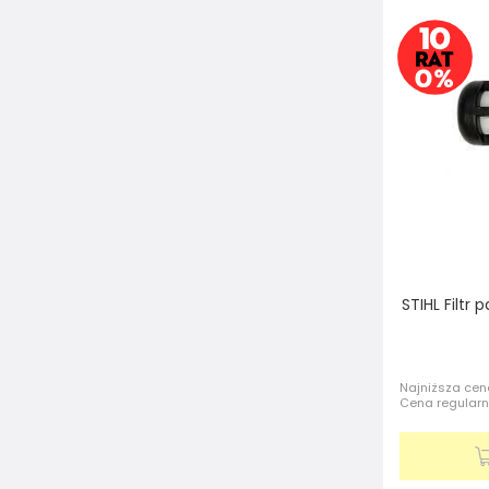
STIHL Filtr
Najniższa cena
Cena regular