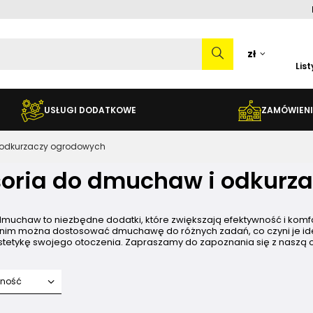
zł
Lis
USŁUGI DODATKOWE
ZAMÓWIENI
 odkurzaczy ogrodowych
oria do dmuchaw i odkurz
muchaw to niezbędne dodatki, które zwiększają efektywność i komfo
i nim można dostosować dmuchawę do różnych zadań, co czyni je id
tetykę swojego otoczenia. Zapraszamy do zapoznania się z naszą o
fność