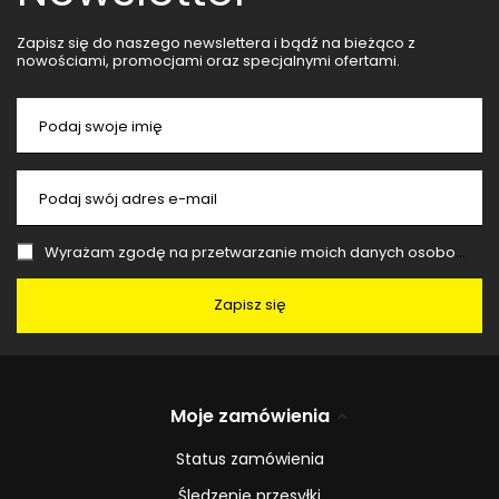
Zapisz się do naszego newslettera i bądź na bieżąco z
nowościami, promocjami oraz specjalnymi ofertami.
Podaj swoje imię
Podaj swój adres e-mail
Wyrażam zgodę na przetwarzanie moich danych osobowych (adres e-mail) na potrzeby wysyłki newslettera z informacją handlową (marketing). Więcej w
Zapisz się
Moje zamówienia
Status zamówienia
Śledzenie przesyłki