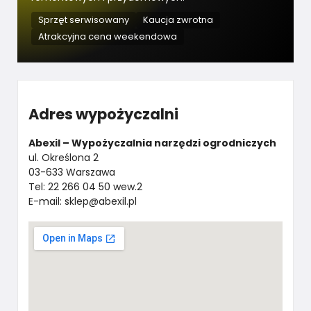
Sprzęt serwisowany
Kaucja zwrotna
Atrakcyjna cena weekendowa
Adres wypożyczalni
Abexil – Wypożyczalnia narzędzi ogrodniczych
ul. Określona 2
03-633 Warszawa
Tel: 22 266 04 50 wew.2
E-mail: sklep@abexil.pl