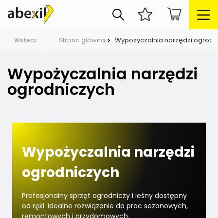
Strona główna
Wypożyczalnia narzędzi ogrodn
Wstecz
Wypożyczalnia narzędzi
ogrodniczych
Wypożyczalnia narzędzi
ogrodniczych
Profesjonalny sprzęt ogrodniczy i leśny dostępny
od ręki. Idealne rozwiązanie do prac sezonowych,
remontowych i przydomowych.