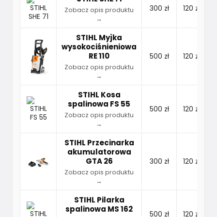
300 zł
120 zł
Zobacz opis produktu
→
STIHL Myjka
wysokociśnieniowa
RE 110
500 zł
120 zł
Zobacz opis produktu
→
STIHL Kosa
spalinowa FS 55
500 zł
120 zł
Zobacz opis produktu
→
STIHL Przecinarka
akumulatorowa
GTA 26
300 zł
120 zł
Zobacz opis produktu
→
STIHL Pilarka
spalinowa MS 162
500 zł
120 zł