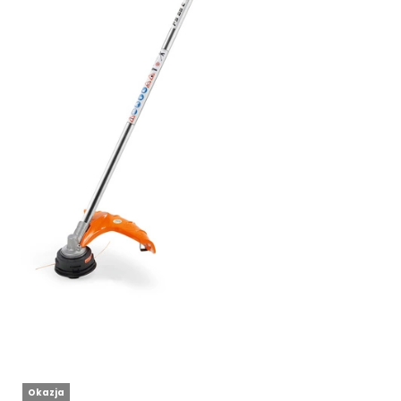
Okazja