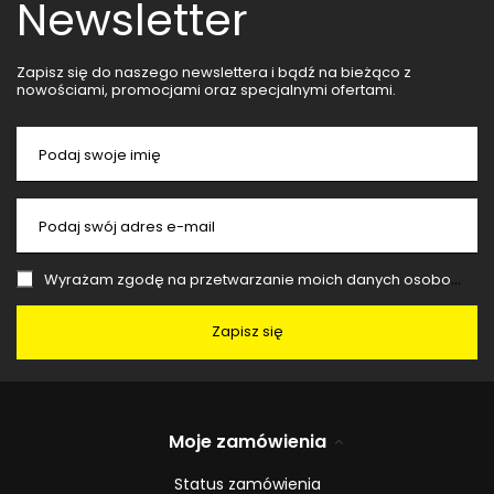
Newsletter
Zapisz się do naszego newslettera i bądź na bieżąco z
nowościami, promocjami oraz specjalnymi ofertami.
Podaj swoje imię
Podaj swój adres e-mail
Wyrażam zgodę na przetwarzanie moich danych osobowych (adres e-mail) na potrzeby wysyłki newslettera z informacją handlową (marketing). Więcej w
Zapisz się
Moje zamówienia
Status zamówienia