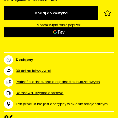
Dodaj do koszyka
Możesz kupić także poprzez:
Dostępny
30
dni na łatwy zwrot
Płatności odroczone dla jednostek budżetowych
Darmowa i szybka dostawa
Ten produkt nie jest dostępny w sklepie stacjonarnym