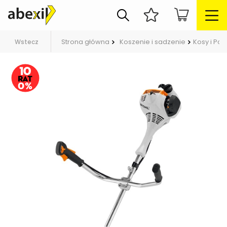
Strona główna
Koszenie i sadzenie
Kosy i Pod
Wstecz