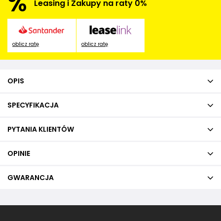
%
Leasing i Zakupy na raty 0%
oblicz ratę
oblicz ratę
OPIS
SPECYFIKACJA
PYTANIA KLIENTÓW
OPINIE
GWARANCJA