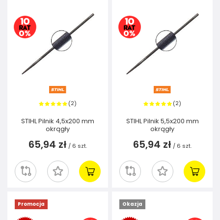
2
2
(
)
(
)
STIHL Pilnik 4,5x200 mm
STIHL Pilnik 5,5x200 mm
okrągły
okrągły
65,94 zł
65,94 zł
/
6
szt.
/
6
szt.
Promocja
Okazja