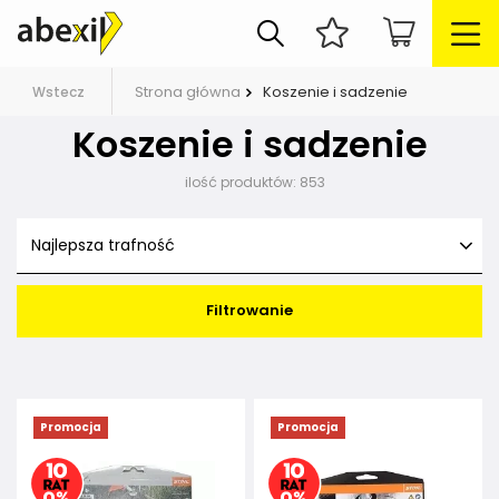
Strona główna
Koszenie i sadzenie
Wstecz
Koszenie i sadzenie
ilość produktów:
853
Najlepsza trafność
Filtrowanie
Promocja
Promocja