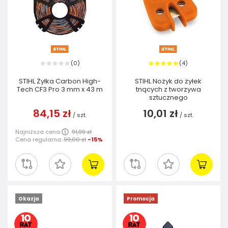
0
4
(
)
(
)
STIHL Żyłka Carbon High-
STIHL Nożyk do żyłek
Tech CF3 Pro 3 mm x 43 m
tnących z tworzywa
sztucznego
84,15 zł
10,01 zł
/
szt.
/
szt.
Najniższa cena:
91,99 zł
Cena regularna:
99,00 zł
-15%
Okazja
Promocja