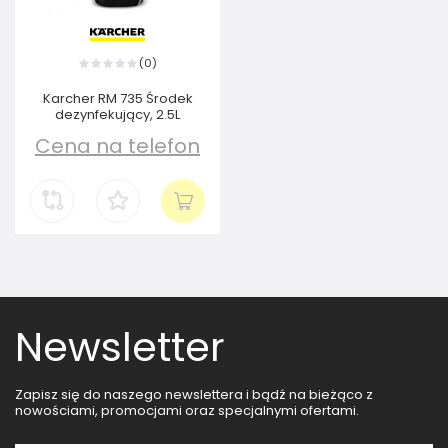
0
(
)
Karcher RM 735 Środek
dezynfekujący, 2.5L
Cena na telefon
Newsletter
Zapisz się do naszego newslettera i bądź na bieżąco z
nowościami, promocjami oraz specjalnymi ofertami.