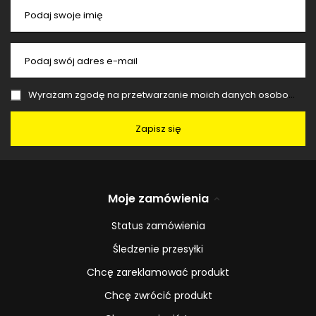
Podaj swoje imię
Podaj swój adres e-mail
Wyrażam zgodę na przetwarzanie moich danych osobowych (adres e-mail) na potrzeby wysyłki newslettera z informacją handlową (marketing). Więcej w
Zapisz się
Moje zamówienia
Status zamówienia
Śledzenie przesyłki
Chcę zareklamować produkt
Chcę zwrócić produkt