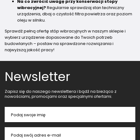
Na co zwrócić uwagę przy konserwacji stopy
wibracyjnej?
Regularnie sprawdzaj stan techniczny
urządzenia, dbaj o czystość filtra powietrza oraz poziom
oleju w silniku.
Sprawdź pełną ofertę stóp wibracyjnych w naszym sklepie i
wybierz urządzenie dopasowane do Twoich potrzeb
budowlanych – postaw na sprawdzone rozwiązania i
najwyższą jakość pracy!
Newsletter
Zapisz się do naszego newslettera i bądź na bieżąco z
nowościami, promocjami oraz specjalnymi ofertami.
Podaj swoje imię
Podaj swój adres e-mail