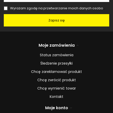
Wyrażam zgodę na przetwarzanie moich danych osobowych (adres e-mail) na potrzeby wysyłki newslettera z informacją handlową (marketing). Więcej w
Zapisz się
Moje zamówienia
Status zamówienia
Śledzenie przesyłki
Chcę zareklamować produkt
Chcę zwrócić produkt
Chcę wymienić towar
Kontakt
Moje konto