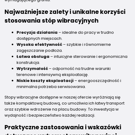
Najważniejsze zalety i unikalne korzyści
stosowania stóp wibracyjnych
Precyzja działania
– idealne do pracy w trudno
dostępnych miejscach.
Wysoka efektywność
– szybkie i równomierne
zagęszczanie podłoża.
Łatwa obsługa
– intuicyjne sterowanie i ergonomiczna
konstrukcja.
Wytrzymałość
– odporność na trudne warunki
terenowe i intensywną eksploatację.
Niskie koszty eksploatacji
– energooszczędność i
minimalna potrzeba serwisowania.
Stopy wibracyjne dostępne w naszej ofercie wyróżniają się
także kompaktową budową, co umożliwia ich łatwy transport
oraz szybkie wdrożenie na placu budowy. To inwestycja w
wydajność i bezpieczeństwo każdej realizacji.
Praktyczne zastosowania i wskazówki