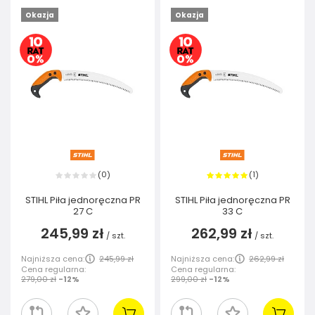
Okazja
Okazja
0
1
(
)
(
)
STIHL Piła jednoręczna PR
STIHL Piła jednoręczna PR
27 C
33 C
245,99 zł
262,99 zł
/
szt.
/
szt.
Najniższa cena:
245,99 zł
Najniższa cena:
262,99 zł
Cena regularna:
Cena regularna:
279,00 zł
-12%
299,00 zł
-12%