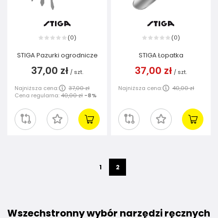
0
0
(
)
(
)
STIGA Pazurki ogrodnicze
STIGA Łopatka
37,00 zł
37,00 zł
/
szt.
/
szt.
Najniższa cena:
37,00 zł
Najniższa cena:
40,00 zł
Cena regularna:
40,00 zł
-8%
1
2
Wszechstronny wybór narzędzi ręcznych