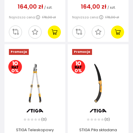
164,00 zł
164,00 zł
/
szt.
/
szt.
Najniższa cena:
178,00 zł
Najniższa cena:
178,00 zł
Promocja
Promocja
0
0
(
)
(
)
STIGA Teleskopowy
STIGA Piła składana