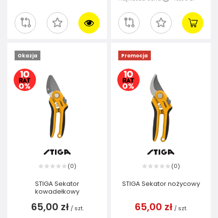
Okazja
Promocja
0
0
(
)
(
)
STIGA Sekator
STIGA Sekator nożycowy
kowadełkowy
65,00 zł
65,00 zł
/
szt.
/
szt.