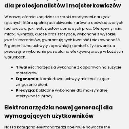
dla profesjonalistów i majsterkowiczów
W naszej ofercie znajdziesz szeroki asortyment narzędzi
ręcznych, które spełnią oczekiwania zarówno doświadczonych
fachowców, jak i entuzjastów domowych prac. Oferujemy m.in.
młotki, wkrętaki, klucze oraz szczypce, wykonane z wysokiej
jakości materiałów, gwarantujących trwałość i niezawodność.
Ergonomiczne uchwyty zapewniają komfort użytkowania, a
precyzyjne wykonanie pozwala na efektywną pracę w każdych
warunkach.
Trwałość:
Narzędzia wykonane z odpornych na zużycie
materiałów.
Ergonomia:
Komfortowe uchwyty minimalizujące
zmęczenie dłoni.
Precyzja:
Dokładne wykonanie dla maksymalnej
efektywności pracy.
Elektronarzędzia nowej generacji dla
wymagających użytkowników
Nasza kategoria elektronarzędzi obejmuje nowoczesne