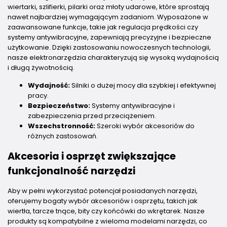
wiertarki, szlifierki, pilarki oraz młoty udarowe, które sprostają
nawet najbardziej wymagającym zadaniom. Wyposażone w
zaawansowane funkcje, takie jak regulacja prędkości czy
systemy antywibracyjne, zapewniają precyzyjne i bezpieczne
użytkowanie. Dzięki zastosowaniu nowoczesnych technologii,
nasze elektronarzędzia charakteryzują się wysoką wydajnością
i długą żywotnością.
Wydajność:
Silniki o dużej mocy dla szybkiej i efektywnej
pracy.
Bezpieczeństwo:
Systemy antywibracyjne i
zabezpieczenia przed przeciążeniem.
Wszechstronność:
Szeroki wybór akcesoriów do
różnych zastosowań.
Akcesoria i osprzęt zwiększające
funkcjonalność narzędzi
Aby w pełni wykorzystać potencjał posiadanych narzędzi,
oferujemy bogaty wybór akcesoriów i osprzętu, takich jak
wiertła, tarcze tnące, bity czy końcówki do wkrętarek. Nasze
produkty są kompatybilne z wieloma modelami narzędzi, co