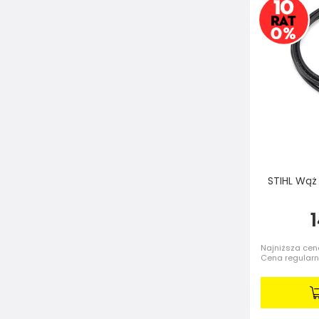
STIHL Wąż
Najniższa cena
Cena regular