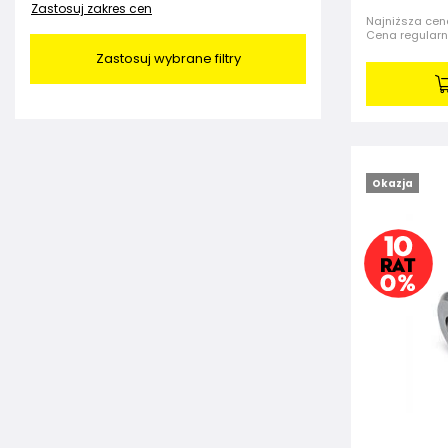
Zastosuj zakres cen
Najniższa cena
Cena regular
Zastosuj wybrane filtry
Okazja