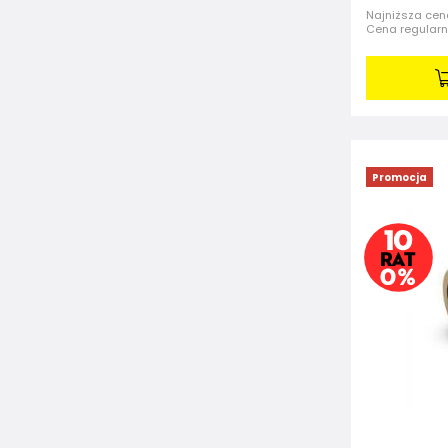
Najniższa cena
Cena regular
Promocja