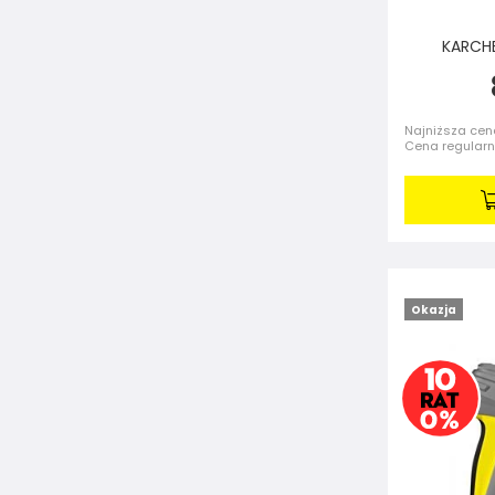
KARCHE
Najniższa cena
Cena regular
Okazja