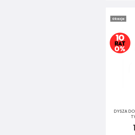
Okazja
DYSZA DO
T