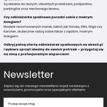
Są idealne do dużych, otwartych przestrzeni, podjazdów,
parkingów oraz nierównego terenu.
Czy odśnieżarka spalinowa poradzi sobie z mokrym
śniegiem?
Modele renomowanych marek, takich jak Honda, Stihl, Stiga czy
Karcher, skutecznie radzą sobie także z ciężkim, mokrym
śniegiem.
Odkryj pełną ofertę odśnieżarek spalinowych na abexil.pl
i wybierz sprzęt idealny do swoich potrzeb – przygotuj się
na zimę z profesjonalnym wsparciem!
Newsletter
Zapisz się do naszego newslettera i bądź na bieżąco z
nowościami, promocjami oraz specjalnymi ofertami.
Podaj swoje imię