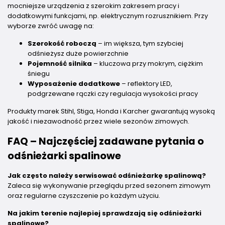
mocniejsze urządzenia z szerokim zakresem pracy i
dodatkowymi funkcjami, np. elektrycznym rozrusznikiem. Przy
wyborze zwróć uwagę na:
Szerokość roboczą
– im większa, tym szybciej
odśnieżysz duże powierzchnie
Pojemność silnika
– kluczowa przy mokrym, ciężkim
śniegu
Wyposażenie dodatkowe
– reflektory LED,
podgrzewane rączki czy regulacja wysokości pracy
Produkty marek Stihl, Stiga, Honda i Karcher gwarantują wysoką
jakość i niezawodność przez wiele sezonów zimowych.
FAQ – Najczęściej zadawane pytania o
odśnieżarki spalinowe
Jak często należy serwisować odśnieżarkę spalinową?
Zaleca się wykonywanie przeglądu przed sezonem zimowym
oraz regularne czyszczenie po każdym użyciu.
Na jakim terenie najlepiej sprawdzają się odśnieżarki
spalinowe?