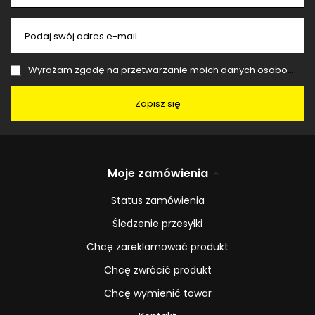
Podaj swój adres e-mail
Wyrażam zgodę na przetwarzanie moich danych osobowych (adres e-mail) na potrzeby wysyłki newslettera z informacją handlową (marketing). Więcej w
Zapisz się
Moje zamówienia
Status zamówienia
Śledzenie przesyłki
Chcę zareklamować produkt
Chcę zwrócić produkt
Chcę wymienić towar