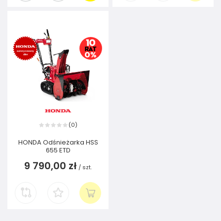
0
(
)
HONDA Odśnieżarka HSS
655 ETD
9 790,00 zł
/
szt.