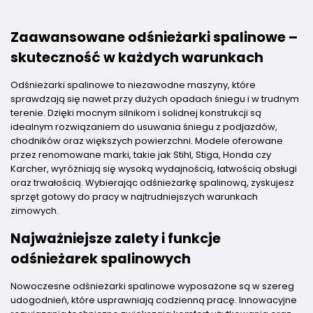
Zaawansowane odśnieżarki spalinowe –
skuteczność w każdych warunkach
Odśnieżarki spalinowe to niezawodne maszyny, które
sprawdzają się nawet przy dużych opadach śniegu i w trudnym
terenie. Dzięki mocnym silnikom i solidnej konstrukcji są
idealnym rozwiązaniem do usuwania śniegu z podjazdów,
chodników oraz większych powierzchni. Modele oferowane
przez renomowane marki, takie jak Stihl, Stiga, Honda czy
Karcher, wyróżniają się wysoką wydajnością, łatwością obsługi
oraz trwałością. Wybierając odśnieżarkę spalinową, zyskujesz
sprzęt gotowy do pracy w najtrudniejszych warunkach
zimowych.
Najważniejsze zalety i funkcje
odśnieżarek spalinowych
Nowoczesne odśnieżarki spalinowe wyposażone są w szereg
udogodnień, które usprawniają codzienną pracę. Innowacyjne