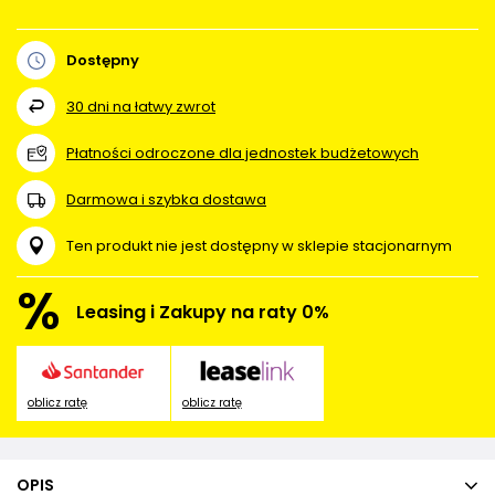
Dostępny
30
dni na łatwy zwrot
Płatności odroczone dla jednostek budżetowych
Darmowa i szybka dostawa
Ten produkt nie jest dostępny w sklepie stacjonarnym
%
Leasing i Zakupy na raty 0%
oblicz ratę
oblicz ratę
OPIS