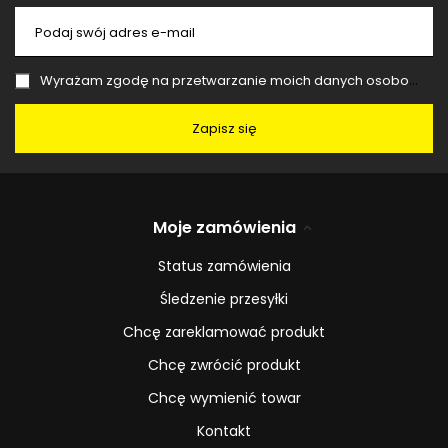
Podaj swój adres e-mail
Wyrażam zgodę na przetwarzanie moich danych osobowych (adres e-mail) na potrzeby wysyłki newslettera z informacją handlową (marketing). Więcej w
Zapisz się
Moje zamówienia
Status zamówienia
Śledzenie przesyłki
Chcę zareklamować produkt
Chcę zwrócić produkt
Chcę wymienić towar
Kontakt