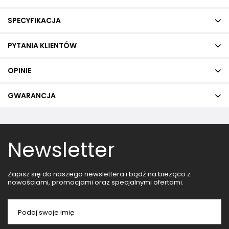
SPECYFIKACJA
PYTANIA KLIENTÓW
OPINIE
GWARANCJA
Newsletter
Zapisz się do naszego newslettera i bądź na bieżąco z
nowościami, promocjami oraz specjalnymi ofertami.
Podaj swoje imię