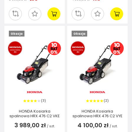
Okazja
Okazja
3
2
(
)
(
)
HONDA Kosiarka
HONDA Kosiarka
spalinowa HRX 476 C2 VKE
spalinowa HRX 476 C2 VYE
3 989,00 zł
4 100,00 zł
/
szt.
/
szt.