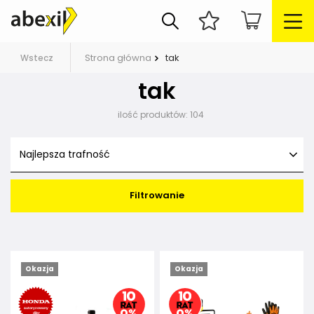
Strona główna
tak
Wstecz
tak
ilość produktów:
104
Najlepsza trafność
Filtrowanie
Okazja
Okazja