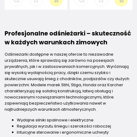
Profesjonalne odśnieżarki – skuteczność
w każdych warunkach zimowych
Odśnieżarki dostępne w naszej ofercie to niezawodne
urządzenia, które sprawdzą się zarówno na posesjach
prywatnych, jak i w zastosowaniach komercyjnych. Wyróżniają
się wysoką wydajnością pracy, dzięki czemu szybko i
skutecznie usuwają śnieg z chodników, podjazdów czy dużych
powierzchni. Modele marek Stihl, Stiga, Honda oraz Karcher
charakteryzują się solidną konstrukcją, łatwą obsługą i
nowoczesnymi rozwiązaniami technologicznymi, które
zapewniają bezpieczeństwo użytkowania nawet w
najtrudniejszych warunkach atmosferycznych.
Wydajne silniki spalinowe i elektryczne
Regulacja wyrzutu śniegu i szerokości roboczej
Intuicyjne sterowanie i ergonomiczne uchwyty