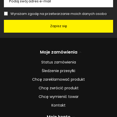
Podaj swój adres e-mail
Wyrażam zgodę na przetwarzanie moich danych osobowych (adres e-mail) na potrzeby wysyłki newslettera z informacją handlową (marketing). Więcej w
Zapisz się
Moje zamówienia
Status zamówienia
Śledzenie przesyłki
Chcę zareklamować produkt
Chcę zwrócić produkt
Chcę wymienić towar
Kontakt
Moje konto