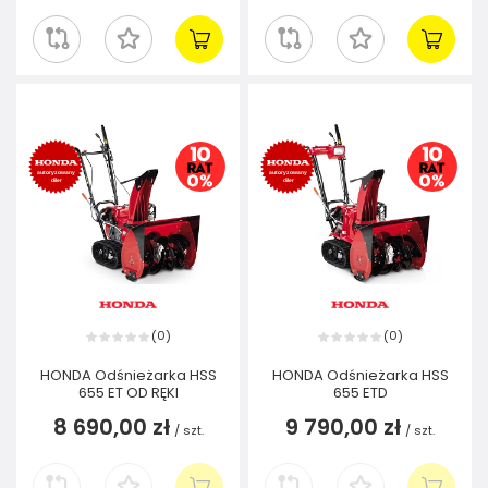
0
0
(
)
(
)
HONDA Odśnieżarka HSS
HONDA Odśnieżarka HSS
655 ET OD RĘKI
655 ETD
8 690,00 zł
9 790,00 zł
/
szt.
/
szt.