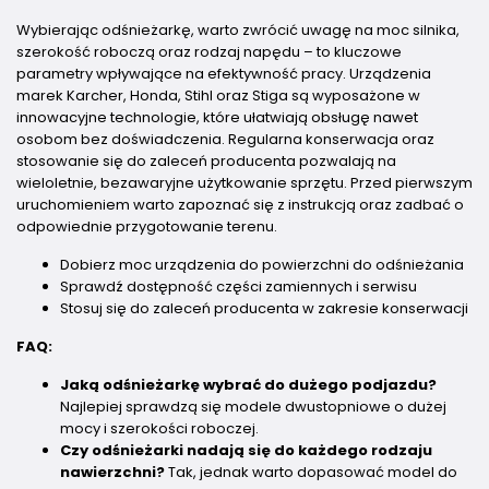
Wybierając odśnieżarkę, warto zwrócić uwagę na moc silnika,
szerokość roboczą oraz rodzaj napędu – to kluczowe
parametry wpływające na efektywność pracy. Urządzenia
marek Karcher, Honda, Stihl oraz Stiga są wyposażone w
innowacyjne technologie, które ułatwiają obsługę nawet
osobom bez doświadczenia. Regularna konserwacja oraz
stosowanie się do zaleceń producenta pozwalają na
wieloletnie, bezawaryjne użytkowanie sprzętu. Przed pierwszym
uruchomieniem warto zapoznać się z instrukcją oraz zadbać o
odpowiednie przygotowanie terenu.
Dobierz moc urządzenia do powierzchni do odśnieżania
Sprawdź dostępność części zamiennych i serwisu
Stosuj się do zaleceń producenta w zakresie konserwacji
FAQ:
Jaką odśnieżarkę wybrać do dużego podjazdu?
Najlepiej sprawdzą się modele dwustopniowe o dużej
mocy i szerokości roboczej.
Czy odśnieżarki nadają się do każdego rodzaju
nawierzchni?
Tak, jednak warto dopasować model do