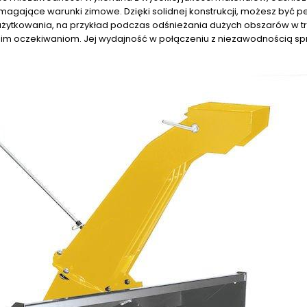
magające warunki zimowe. Dzięki solidnej konstrukcji, możesz być p
użytkowania, na przykład podczas odśnieżania dużych obszarów w t
im oczekiwaniom. Jej wydajność w połączeniu z niezawodnością sp