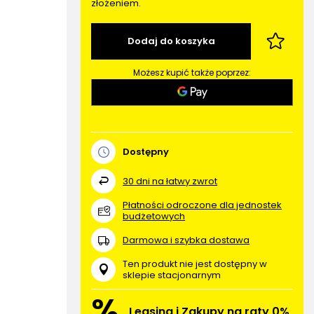
złożeniem.
Dodaj do koszyka
Możesz kupić także poprzez:
Dostępny
30
dni na łatwy zwrot
Płatności odroczone dla jednostek
budżetowych
Darmowa i szybka dostawa
Ten produkt nie jest dostępny w
sklepie stacjonarnym
%
Leasing i Zakupy na raty 0%