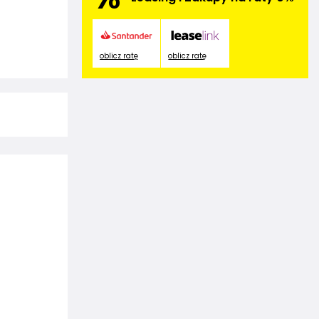
oblicz ratę
oblicz ratę