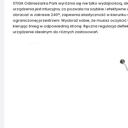
STIGA Odśnieżarka Park wyróżnia się nie tylko wydajnością, a
urządzenia jest intuicyjna, co pozwala na szybkie i efektyw
obracać w zakresie 240°, zapewnia elastyczność w kierunku 
ograniczonej przestrzeni. Wyobraź sobie, że musisz oczyścić 
kierując śnieg w odpowiednią stronę. Ręczna regulacja deflek
urządzenie idealnym do różnych zastosowań.