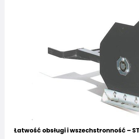
Łatwość obsługi i wszechstronność – S