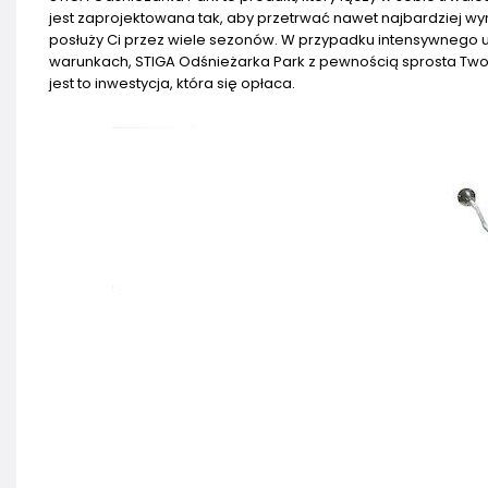
jest zaprojektowana tak, aby przetrwać nawet najbardziej wy
posłuży Ci przez wiele sezonów. W przypadku intensywnego 
warunkach, STIGA Odśnieżarka Park z pewnością sprosta Two
jest to inwestycja, która się opłaca.