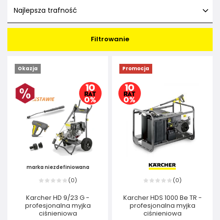
Najlepsza trafność
Filtrowanie
Okazja
Promocja
marka niezdefiniowana
0
0
(
)
(
)
Karcher HD 9/23 G -
Karcher HDS 1000 Be TR -
profesjonalna myjka
profesjonalna myjka
ciśnieniowa
ciśnieniowa