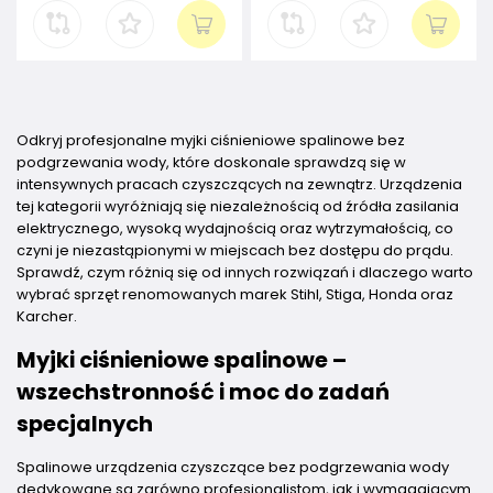
Odkryj profesjonalne myjki ciśnieniowe spalinowe bez
podgrzewania wody, które doskonale sprawdzą się w
intensywnych pracach czyszczących na zewnątrz. Urządzenia
tej kategorii wyróżniają się niezależnością od źródła zasilania
elektrycznego, wysoką wydajnością oraz wytrzymałością, co
czyni je niezastąpionymi w miejscach bez dostępu do prądu.
Sprawdź, czym różnią się od innych rozwiązań i dlaczego warto
wybrać sprzęt renomowanych marek Stihl, Stiga, Honda oraz
Karcher.
Myjki ciśnieniowe spalinowe –
wszechstronność i moc do zadań
specjalnych
Spalinowe urządzenia czyszczące bez podgrzewania wody
dedykowane są zarówno profesjonalistom, jak i wymagającym