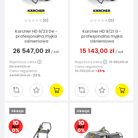
0
0
(
)
(
)
Karcher HD 9/23 De -
Karcher HD 9/21 G -
profesjonalna myjka
profesjonalna myjka
ciśnieniowa
ciśnieniowa
26 547,00 zł
15 143,00 zł
/
szt.
/
szt.
Najniższa cena:
Najniższa cena:
15 981,00 zł
26 547,00 zł
Cena regularna:
Cena regularna:
19 729,20 zł
-23%
34 587,60 zł
-23%
Okazja
Okazja