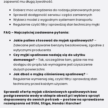
zapewnić mu długą żywotność.
Dobierz moc urządzenia do rodzaju planowanych prac
Sprawdź dostępność serwisu i części zamiennych
Wybierz model z wygodnym systemem transportu
Regularnie czyść filtry i sprawdzaj stan techniczny myjki
FAQ – Najczęściej zadawane pytania:
Jakie paliwo stosować do myjek spalinowych?
–
Zalecane jest używanie benzyny bezołowiowej, zgodnie z
wytycznymi producenta.
Czy myjki spalinowe nadają się do użytku
domowego?
– Tak, szczególnie tam, gdzie nie ma
dostępu do prądu lub wymagane jest czyszczenie
dużych powierzchni.
Jak dbać o myjkę ciśnieniową spalinową?
–
Regularnie wymieniaj olej, czyść filtry i sprawdzaj stan
techniczny przed każdym użyciem.
Sprawdź ofertę myjek ciśnieniowych spalinowych bez
podgrzewania wody w sklepie abexil.pl i wybierz sprzęt
dopasowany do swoich potrzeb – postaw na sprawdzone
rozwiązania od Stihl, Stiga, Honda i Karcher!