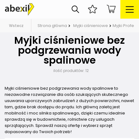
Strona główna
Myjki ciśnieniowe
Myjki Profes
Wstecz
Myjki ciśnieniowe bez
podgrzewania wody
spalinowe
ilość produktów:
12
Myjki ciśnieniowe bez podgrzewania wody spalinowe to
niezawodne rozwiązanie dla osób szukających skutecznego
usuwania uporczywych zabrudzeń z dużych powierzchni, nawet
tam, gdzie brak dostępu do prądu. Ich główną zaletą jest
mobilność i moc silnika spalinowego, dzięki czemu idealnie
sprawdzą się w budownictwie, rolnictwie czy usługach
sprzątających. Sprawdź naszą ofertę i wybierz sprzęt
dopasowany do Twoich potrzeb!