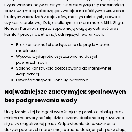
użytkownikom indywidualnym. Charakteryzują się mobilnością
oraz dużą mocą roboczą, pozwalając na efektywne usuwanie
trudnych zabrudzeń z pojazdów, maszyn rolniczych, elewacji
czy kostki brukowej. Dzięki solidnym silnikom marek Stihl, Stiga,
Honda i Karcher, myjki te zapewniają długą żywotność oraz
komfort pracy nawet w najtrudniejszych warunkach.
Brak konieczności podłączenia do prądu – pełna
mobilność
Wysoka wydajność czyszczenia na dużych
powierzchniach
Solidna konstrukcja dostosowana do intensywnej
eksploatacji
Łatwość transportu i obsługi w terenie
Najważniejsze zalety myjek spalinowych
bez podgrzewania wody
Urządzenia z tej kategorii wyróżniają się prostotą obsługi oraz
minimalną awaryjnością, dzięki czemu doskonale sprawdzają
się przy długotrwałej pracy. Odpowiednie do czyszczenia
dużych powierzchni oraz miejsc trudno dostępnych, pozwalają