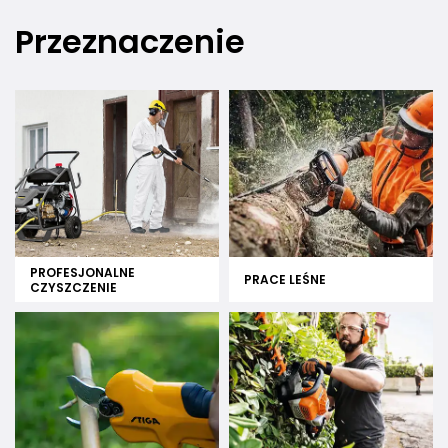
Przeznaczenie
PROFESJONALNE
PRACE LEŚNE
CZYSZCZENIE