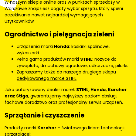
W naszym sklepie online oraz w punktach sprzedaży w
Warszawie znajdziesz bogaty wybór sprzętu, który spełni
oczekiwania nawet najbardziej wymagających
użytkowników.
Ogrodnictwo i pielęgnacja zieleni
Urządzenia marki
Honda
: kosiarki spalinowe,
wykaszarki.
Pełna gama produktów marki
STIHL
: nożyce do
żywopłotu, dmuchawy ogrodowe, odkurzacze, pilarki.
Zapraszamy także do naszego drugiego sklepu
dedykowanego marce STIHL
Jako autoryzowany dealer marek
STIHL, Honda, Karcher
oraz Stiga
, gwarantujemy najwyższy poziom obsługi,
fachowe doradztwo oraz profesjonalny serwis urządzeń.
Sprzątanie i czyszczenie
Produkty marki
Karcher
– światowego lidera technologii
sprzątającej: