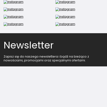
Newsletter
Zapisz się do naszego newslettera i bądź na bieżąco z
nowościami, promocjami oraz specjalnymi ofertami.
Podaj swoje imię
Podaj swój adres e-mail
Wyrażam zgodę na przetwarzanie moich danych osobowych (adres e-mail) na potrzeby wysyłki newslettera z informacją handlową (marketing). Więcej w