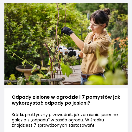
Odpady zielone w ogrodzie | 7 pomysłów jak
wykorzystać odpady po jesieni?
Krótki, praktyczny przewodnik, jak zamienić jesienne
gałęzie z „odpadu” w zasób ogrodu. W środku
znajdziesz 7 sprawdzonych zastosowań!