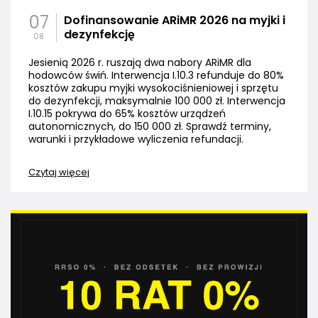
07
Dofinansowanie ARiMR 2026 na myjki i
dezynfekcję
08
Jesienią 2026 r. ruszają dwa nabory ARiMR dla
hodowców świń. Interwencja I.10.3 refunduje do 80%
kosztów zakupu myjki wysokociśnieniowej i sprzętu
do dezynfekcji, maksymalnie 100 000 zł. Interwencja
I.10.15 pokrywa do 65% kosztów urządzeń
autonomicznych, do 150 000 zł. Sprawdź terminy,
warunki i przykładowe wyliczenia refundacji.
Czytaj więcej