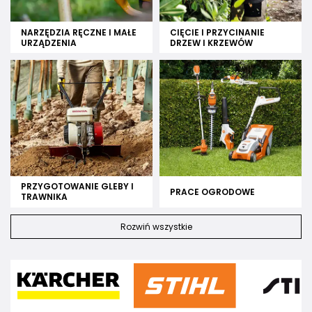
NARZĘDZIA RĘCZNE I MAŁE
CIĘCIE I PRZYCINANIE
URZĄDZENIA
DRZEW I KRZEWÓW
PRZYGOTOWANIE GLEBY I
PRACE OGRODOWE
TRAWNIKA
Rozwiń wszystkie