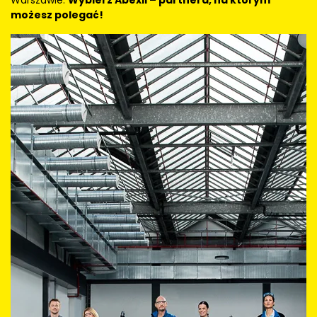
Warszawie.
Wybierz Abexil – partnera, na którym
możesz polegać!