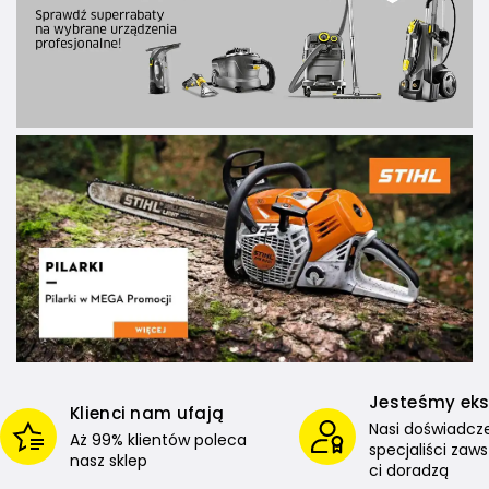
Jesteśmy ek
Klienci nam ufają
Nasi doświadcz
Aż 99% klientów poleca
specjaliści zaw
nasz sklep
ci doradzą