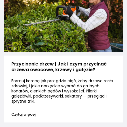
Przycinanie drzew | Jak i czym przycinać
drzewa owocowe, krzewy i gałęzie?
Formuj koronę jak pro: gdzie ciąć, żeby drzewo rosło
zdrowiej, i jakie narzędzie wybrać do grubych
konarów, cienkich pędów i wysokości. Pilarki,
gałęziówki, podkrzesywarki, sekatory — przegląd i
sprytne triki.
Czytaj więcej