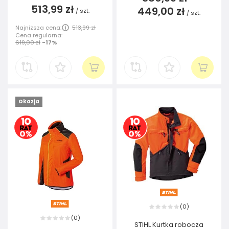
513,99 zł
449,00 zł
/
szt.
/
szt.
Najniższa cena:
513,99 zł
Cena regularna:
619,00 zł
-17%
Okazja
0
(
)
0
(
)
STIHL Kurtka robocza