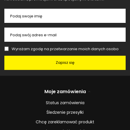
Podaj swoje imię
Podaj swój adres e-mail
Wyrażam zgodę na przetwarzanie moich danych osobowych (adres e-mail) na potrzeby wysyłki newslettera z informacją handlową (marketing). Więcej w
Zapisz się
Moje zamówienia
Status zamówienia
Śledzenie przesyłki
Chcę zareklamować produkt