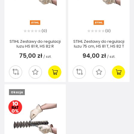
0
0
(
)
(
)
STIHL Zestawy do regulacji
STIHL Zestawy do regulacji
luzu HS 81 R, HS 82 R
luzu 75 cm, HS 81 T, HS 82 T
75,00 zł
94,00 zł
/
szt.
/
szt.
Okazja