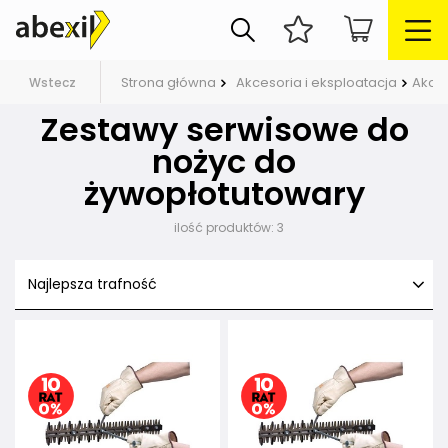
Strona główna
Akcesoria i eksploatacja
Akces
Wstecz
Zestawy serwisowe do
nożyc do
żywopłotutowary
ilość produktów:
3
Najlepsza trafność