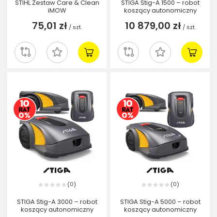
STIHL Zestaw Care & Clean
STIGA Stig-A 1500 – robot
iMOW
koszący autonomiczny
75,01 zł
10 879,00 zł
/
szt.
/
szt.
0
0
(
)
(
)
STIGA Stig-A 3000 – robot
STIGA Stig-A 5000 – robot
koszący autonomiczny
koszący autonomiczny