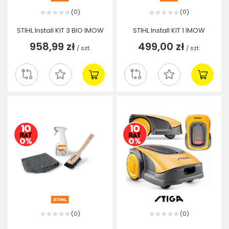
0
0
(
)
(
)
STIHL Install KIT 3 BIO IMOW
STIHL Install KIT 1 IMOW
958,99 zł
499,00 zł
/
szt.
/
szt.
0
0
(
)
(
)