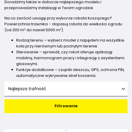
Doradzimy także w doborze najlepszego modelu i
przeprowadzimy instalację w Twoim ogrodzie.
Na co zwrócić uwagę przy wyborze robota koszącego?
Powierzchnia trawnika – dopasuj robota do wielkości ogrodu
(od 300 m² do nawet 5000 m²).
Rodzaj terenu – wybierz model z napędem na wszystkie
koła przy nierównym lub pochyłym terenie.
Sterowanie – sprawdź, czy robot oferuje aplikację
mobilną, harmonogram pracy i integrację z asystentami
głosowymi.
Funkcje dodatkowe – czujniki deszczu, GPS, ochrona PIN,
automatyczne wykrywanie stref koszenia.
Najlepsza trafność
Filtrowanie