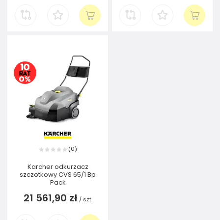
0
(
)
Karcher odkurzacz
szczotkowy CVS 65/1 Bp
Pack
21 561,90 zł
/
szt.