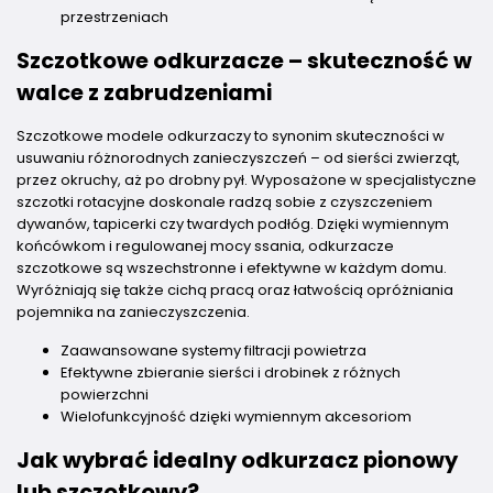
przestrzeniach
Szczotkowe odkurzacze – skuteczność w
walce z zabrudzeniami
Szczotkowe modele odkurzaczy to synonim skuteczności w
usuwaniu różnorodnych zanieczyszczeń – od sierści zwierząt,
przez okruchy, aż po drobny pył. Wyposażone w specjalistyczne
szczotki rotacyjne doskonale radzą sobie z czyszczeniem
dywanów, tapicerki czy twardych podłóg. Dzięki wymiennym
końcówkom i regulowanej mocy ssania, odkurzacze
szczotkowe są wszechstronne i efektywne w każdym domu.
Wyróżniają się także cichą pracą oraz łatwością opróżniania
pojemnika na zanieczyszczenia.
Zaawansowane systemy filtracji powietrza
Efektywne zbieranie sierści i drobinek z różnych
powierzchni
Wielofunkcyjność dzięki wymiennym akcesoriom
Jak wybrać idealny odkurzacz pionowy
lub szczotkowy?