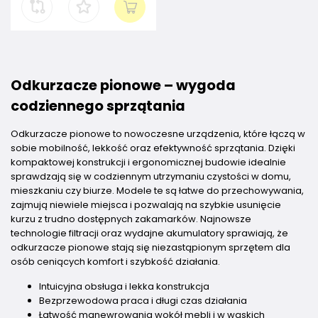
Odkurzacze pionowe – wygoda
codziennego sprzątania
Odkurzacze pionowe to nowoczesne urządzenia, które łączą w
sobie mobilność, lekkość oraz efektywność sprzątania. Dzięki
kompaktowej konstrukcji i ergonomicznej budowie idealnie
sprawdzają się w codziennym utrzymaniu czystości w domu,
mieszkaniu czy biurze. Modele te są łatwe do przechowywania,
zajmują niewiele miejsca i pozwalają na szybkie usunięcie
kurzu z trudno dostępnych zakamarków. Najnowsze
technologie filtracji oraz wydajne akumulatory sprawiają, że
odkurzacze pionowe stają się niezastąpionym sprzętem dla
osób ceniących komfort i szybkość działania.
Intuicyjna obsługa i lekka konstrukcja
Bezprzewodowa praca i długi czas działania
Łatwość manewrowania wokół mebli i w wąskich