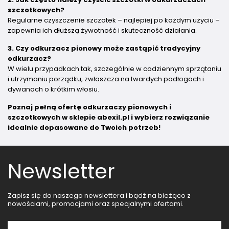
szczotkowych?
Regularne czyszczenie szczotek – najlepiej po każdym użyciu –
zapewnia ich dłuższą żywotność i skuteczność działania.
3. Czy odkurzacz pionowy może zastąpić tradycyjny
odkurzacz?
W wielu przypadkach tak, szczególnie w codziennym sprzątaniu
i utrzymaniu porządku, zwłaszcza na twardych podłogach i
dywanach o krótkim włosiu.
Poznaj pełną ofertę odkurzaczy pionowych i
szczotkowych w sklepie abexil.pl i wybierz rozwiązanie
idealnie dopasowane do Twoich potrzeb!
Newsletter
Zapisz się do naszego newslettera i bądź na bieżąco z
nowościami, promocjami oraz specjalnymi ofertami.