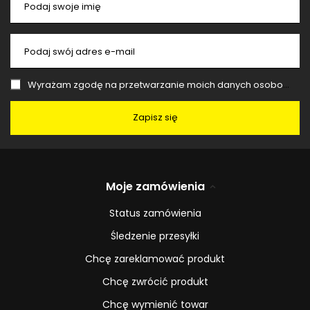
Podaj swoje imię
Podaj swój adres e-mail
Wyrażam zgodę na przetwarzanie moich danych osobowych (adres e-mail) na potrzeby wysyłki newslettera z informacją handlową (marketing). Więcej w
Zapisz się
Moje zamówienia
Status zamówienia
Śledzenie przesyłki
Chcę zareklamować produkt
Chcę zwrócić produkt
Chcę wymienić towar