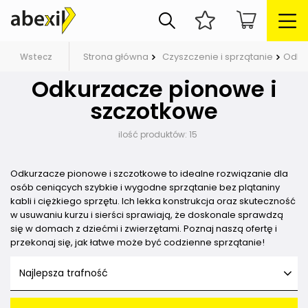
Strona główna
Czyszczenie i sprzątanie
Odku
Wstecz
Odkurzacze pionowe i
szczotkowe
ilość produktów:
15
Odkurzacze pionowe i szczotkowe to idealne rozwiązanie dla
osób ceniących szybkie i wygodne sprzątanie bez plątaniny
kabli i ciężkiego sprzętu. Ich lekka konstrukcja oraz skuteczność
w usuwaniu kurzu i sierści sprawiają, że doskonale sprawdzą
się w domach z dziećmi i zwierzętami. Poznaj naszą ofertę i
przekonaj się, jak łatwe może być codzienne sprzątanie!
Najlepsza trafność