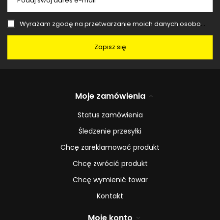
Podaj swój adres e-mail
Wyrażam zgodę na przetwarzanie moich danych osobowych (adres e-mail) na potrzeby wysyłki newslettera z informacją handlową (marketing). Więcej w
Zapisz się
Moje zamówienia
Status zamówienia
Śledzenie przesyłki
Chcę zareklamować produkt
Chcę zwrócić produkt
Chcę wymienić towar
Kontakt
Moje konto