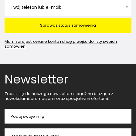
Twój telefon lub e-mail:
Sprawdź status zamówienia
Mam zarejestrowane konto i chcę przejść do listy swoich
zamówień
Newsletter
Zapisz się do naszego newslettera i bądź na bieżąco z
nowościami, promocjami oraz specjalnymi ofertami.
Podaj swoje imię