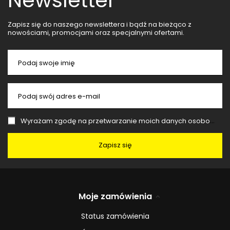
Zapisz się do naszego newslettera i bądź na bieżąco z
nowościami, promocjami oraz specjalnymi ofertami.
Podaj swoje imię
Podaj swój adres e-mail
Wyrażam zgodę na przetwarzanie moich danych osobowych (adres e-mail) na potrzeby wysyłki newslettera z informacją handlową (marketing). Więcej w
Zapisz się
Moje zamówienia
Status zamówienia