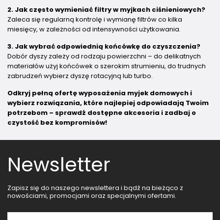
2. Jak często wymieniać filtry w myjkach ciśnieniowych?
Zaleca się regularną kontrolę i wymianę filtrów co kilka
miesięcy, w zależności od intensywności użytkowania.
3. Jak wybrać odpowiednią końcówkę do czyszczenia?
Dobór dyszy zależy od rodzaju powierzchni – do delikatnych
materiałów użyj końcówek o szerokim strumieniu, do trudnych
zabrudzeń wybierz dyszę rotacyjną lub turbo.
Odkryj pełną ofertę wyposażenia myjek domowych i
wybierz rozwiązania, które najlepiej odpowiadają Twoim
potrzebom – sprawdź dostępne akcesoria i zadbaj o
czystość bez kompromisów!
Newsletter
Zapisz się do naszego newslettera i bądź na bieżąco z
nowościami, promocjami oraz specjalnymi ofertami.