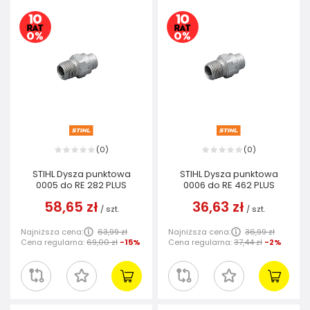
0
0
(
)
(
)
STIHL Dysza punktowa
STIHL Dysza punktowa
0005 do RE 282 PLUS
0006 do RE 462 PLUS
58,65 zł
36,63 zł
/
szt.
/
szt.
Najniższa cena:
63,99 zł
Najniższa cena:
36,99 zł
Cena regularna:
69,00 zł
-15%
Cena regularna:
37,44 zł
-2%