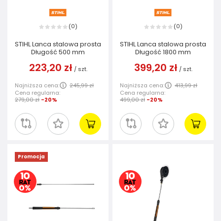
0
0
(
)
(
)
STIHL Lanca stalowa prosta
STIHL Lanca stalowa prosta
Długość 500 mm
Długość 1800 mm
223,20 zł
399,20 zł
/
szt.
/
szt.
Najniższa cena:
245,99 zł
Najniższa cena:
413,99 zł
Cena regularna:
Cena regularna:
279,00 zł
-20%
499,00 zł
-20%
Promocja