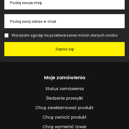
Podaj swoje imię
Podaj swój adres e-mail
Wyrażam zgodę na przetwarzanie moich danych osobowych (adres e-mail) na potrzeby wysyłki newslettera z informacją handlową (marketing). Więcej w
Zapisz się
Moje zamówienia
Status zamówienia
Śledzenie przesyłki
Chcę zareklamować produkt
Chcę zwrócić produkt
Chcę wymienić towar