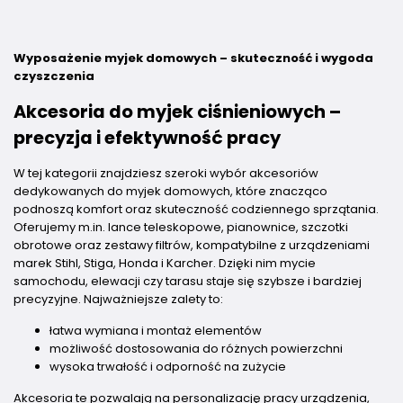
Wyposażenie myjek domowych – skuteczność i wygoda
czyszczenia
Akcesoria do myjek ciśnieniowych –
precyzja i efektywność pracy
W tej kategorii znajdziesz szeroki wybór akcesoriów
dedykowanych do myjek domowych, które znacząco
podnoszą komfort oraz skuteczność codziennego sprzątania.
Oferujemy m.in. lance teleskopowe, pianownice, szczotki
obrotowe oraz zestawy filtrów, kompatybilne z urządzeniami
marek Stihl, Stiga, Honda i Karcher. Dzięki nim mycie
samochodu, elewacji czy tarasu staje się szybsze i bardziej
precyzyjne. Najważniejsze zalety to:
łatwa wymiana i montaż elementów
możliwość dostosowania do różnych powierzchni
wysoka trwałość i odporność na zużycie
Akcesoria te pozwalają na personalizację pracy urządzenia,