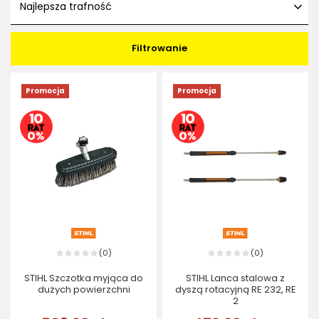
Najlepsza trafność
Filtrowanie
Promocja
Promocja
0
0
(
)
(
)
STIHL Szczotka myjąca do
STIHL Lanca stalowa z
dużych powierzchni
dyszą rotacyjną RE 232, RE
2