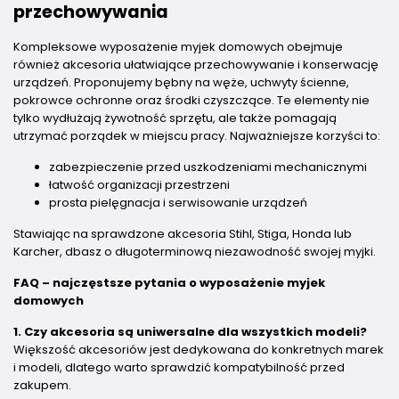
przechowywania
Kompleksowe wyposażenie myjek domowych obejmuje
również akcesoria ułatwiające przechowywanie i konserwację
urządzeń. Proponujemy bębny na węże, uchwyty ścienne,
pokrowce ochronne oraz środki czyszczące. Te elementy nie
tylko wydłużają żywotność sprzętu, ale także pomagają
utrzymać porządek w miejscu pracy. Najważniejsze korzyści to:
zabezpieczenie przed uszkodzeniami mechanicznymi
łatwość organizacji przestrzeni
prosta pielęgnacja i serwisowanie urządzeń
Stawiając na sprawdzone akcesoria Stihl, Stiga, Honda lub
Karcher, dbasz o długoterminową niezawodność swojej myjki.
FAQ – najczęstsze pytania o wyposażenie myjek
domowych
1. Czy akcesoria są uniwersalne dla wszystkich modeli?
Większość akcesoriów jest dedykowana do konkretnych marek
i modeli, dlatego warto sprawdzić kompatybilność przed
zakupem.