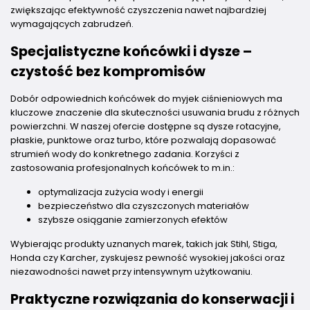
zwiększając efektywność czyszczenia nawet najbardziej
wymagających zabrudzeń.
Specjalistyczne końcówki i dysze –
czystość bez kompromisów
Dobór odpowiednich końcówek do myjek ciśnieniowych ma
kluczowe znaczenie dla skuteczności usuwania brudu z różnych
powierzchni. W naszej ofercie dostępne są dysze rotacyjne,
płaskie, punktowe oraz turbo, które pozwalają dopasować
strumień wody do konkretnego zadania. Korzyści z
zastosowania profesjonalnych końcówek to m.in.:
optymalizacja zużycia wody i energii
bezpieczeństwo dla czyszczonych materiałów
szybsze osiąganie zamierzonych efektów
Wybierając produkty uznanych marek, takich jak Stihl, Stiga,
Honda czy Karcher, zyskujesz pewność wysokiej jakości oraz
niezawodności nawet przy intensywnym użytkowaniu.
Praktyczne rozwiązania do konserwacji i