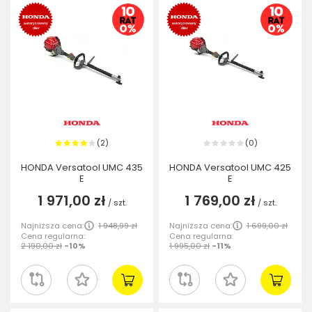
2
0
(
)
(
)
HONDA Versatool UMC 435
HONDA Versatool UMC 425
E
E
1 971,00 zł
1 769,00 zł
/
szt.
/
szt.
Najniższa cena:
1 948,99 zł
Najniższa cena:
1 699,00 zł
Cena regularna:
Cena regularna:
2 190,00 zł
-10%
1 995,00 zł
-11%