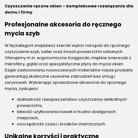
Czyszczenie ręczne okien – kompleksowe rozwiązania dla
domu i firmy
Profesjonalne akcesoria do ręcznego
mycia szyb
W tej kategorii znajdziesz szeroki wybór narzędzi do ręcznego
czyszczenia szyb, luster oraz innych powierzchni szklanych.
Oferujemy m.in. ergonomiczne ściągaczki, miękkie ściereczki z
mikrofibry, gąbki oraz specjalistyczne płyny do mycia okien.
Dzięki zastosowaniu nowoczesnych materiałów nasze produkty
gwarantują skuteczne usuwanie zabrudzeń bez smug i
zarysowań. Wybierając sprawdzone akcesoria do ręcznego
mycia, zyskujesz:
dokładność i bezpieczeństwo czyszczenia delikatnych
powierzchni,
łatwość użytkowania nawet w trudno dostępnych
miejscach,
oszczędność czasu i środków chemicznych.
Unikalne korzyści i praktyczne