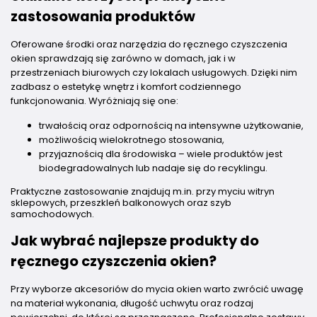
zastosowania produktów
Oferowane środki oraz narzędzia do ręcznego czyszczenia
okien sprawdzają się zarówno w domach, jak i w
przestrzeniach biurowych czy lokalach usługowych. Dzięki nim
zadbasz o estetykę wnętrz i komfort codziennego
funkcjonowania. Wyróżniają się one:
trwałością oraz odpornością na intensywne użytkowanie,
możliwością wielokrotnego stosowania,
przyjaznością dla środowiska – wiele produktów jest
biodegradowalnych lub nadaje się do recyklingu.
Praktyczne zastosowanie znajdują m.in. przy myciu witryn
sklepowych, przeszkleń balkonowych oraz szyb
samochodowych.
Jak wybrać najlepsze produkty do
ręcznego czyszczenia okien?
Przy wyborze akcesoriów do mycia okien warto zwrócić uwagę
na materiał wykonania, długość uchwytu oraz rodzaj