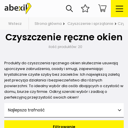
Strona główna
Czyszczenie i sprzątanie
Czys
Wstecz
Czyszczenie ręczne okien
ilość produktów:
20
Produkty do czyszczenia ręcznego okien skutecznie usuwają
uporczywe zabrudzenia, osady i smugi, zapewniając
krystalicznie czyste szyby bez zacieków. Ich największą zaletą
jest precyzja działania i bezpieczeństwo dla różnych
powierzchni. To idealny wybór dla osób dbających o czystość w
domu, biurze czy firmie. Odkryj szeroki wybór i zadbaj o
perfekcyjną przejrzystość swoich okien!
Najlepsza trafność
Filtrowanie