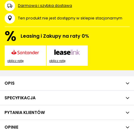
Darmowa i szybka dostawa
Ten produkt nie jest dostępny w sklepie stacjonarnym
%
Leasing i Zakupy na raty 0%
oblicz ratę
oblicz ratę
OPIS
SPECYFIKACJA
PYTANIA KLIENTÓW
OPINIE