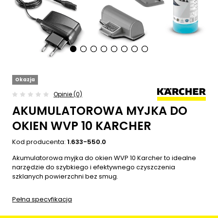
Okazja
Opinie (0)
AKUMULATOROWA MYJKA DO
OKIEN WVP 10 KARCHER
Kod producenta:
1.633-550.0
Akumulatorowa myjka do okien WVP 10 Karcher to idealne
narzędzie do szybkiego i efektywnego czyszczenia
szklanych powierzchni bez smug.
Pełna specyfikacja