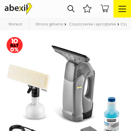
Strona główna
Czyszczenie i sprzątanie
Czys
Wstecz