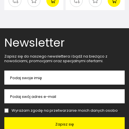
Newsletter
Zapisz się do naszego newslettera i bądź na bieżąco z
nowościami, promocjami oraz specjalnymi ofertami.
Podaj swoje imię
Podaj swój adres e-mail
Wyrażam zgodę na przetwarzanie moich danych osobowych (adres e-mail) na potrzeby wysyłki newslettera z informacją handlową (marketing). Więcej w
Zapisz się