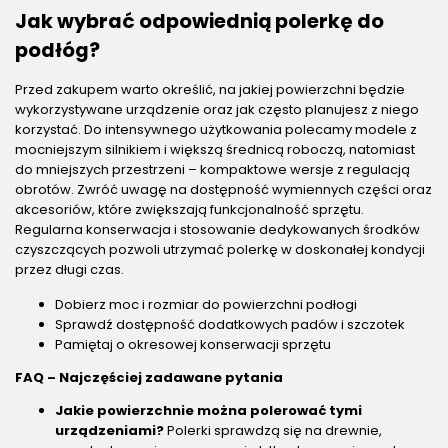
Jak wybrać odpowiednią polerkę do
podłóg?
Przed zakupem warto określić, na jakiej powierzchni będzie
wykorzystywane urządzenie oraz jak często planujesz z niego
korzystać. Do intensywnego użytkowania polecamy modele z
mocniejszym silnikiem i większą średnicą roboczą, natomiast
do mniejszych przestrzeni – kompaktowe wersje z regulacją
obrotów. Zwróć uwagę na dostępność wymiennych części oraz
akcesoriów, które zwiększają funkcjonalność sprzętu.
Regularna konserwacja i stosowanie dedykowanych środków
czyszczących pozwoli utrzymać polerkę w doskonałej kondycji
przez długi czas.
Dobierz moc i rozmiar do powierzchni podłogi
Sprawdź dostępność dodatkowych padów i szczotek
Pamiętaj o okresowej konserwacji sprzętu
FAQ – Najczęściej zadawane pytania
Jakie powierzchnie można polerować tymi
urządzeniami?
Polerki sprawdzą się na drewnie,