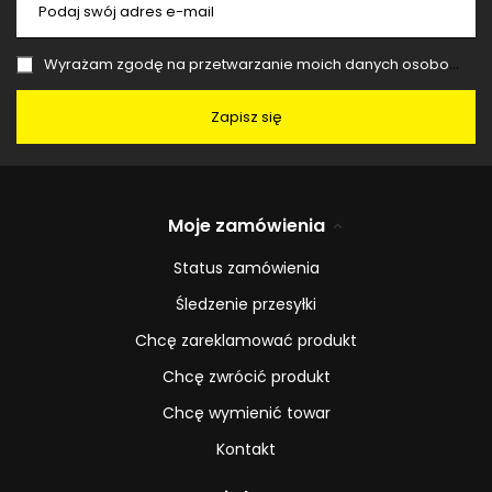
Podaj swój adres e-mail
Wyrażam zgodę na przetwarzanie moich danych osobowych (adres e-mail) na potrzeby wysyłki newslettera z informacją handlową (marketing). Więcej w
Zapisz się
Moje zamówienia
Status zamówienia
Śledzenie przesyłki
Chcę zareklamować produkt
Chcę zwrócić produkt
Chcę wymienić towar
Kontakt