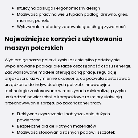
Intuicyjna obsługa i ergonomiczny design
Możliwość pracy na wielu typach podłóg: drewno, gres,
marmur, panele
Wytrzymałe materiały zapewniające długą żywotność
Najważniejsze korzyści z użytkowania
maszyn polerskich
Wybierając nasze polerki, zyskujesz nie tylko perfekcyjnie
wypolerowane podłogi, ale także oszczędność czasu i energii.
Zaawansowane modele oferują cichą pracę, regulację
prędkości oraz wymienne akcesoria, co pozwala dostosować
urządzenie do indywidualnych potrzeb. Innowacyjne
technologie zastosowane w maszynach minimalizują ryzyko
uszkodzeń nawierzchni, a kompaktowe rozmiary ułatwiają
przechowywanie sprzętu po zakończonej pracy.
Efektywne czyszczenie i nabłyszczanie dużych
powierzchni
Bezpieczne dla delikatnych materiałów
Możliwość stosowania różnych padów i szczotek