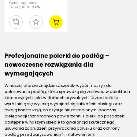
Cena regularna:
14 637,00 zł
-24%
Profesjonalne polerki do podłóg –
nowoczesne rozwiązania dla
wymagających
W naszej ofercie znajdziesz szeroki wybór maszyn do
polerowania podłóg, które sprawdzą się zarówno w obiektach
komercyjnych, jak i w domach prywatnych. Urządzenia te
wyróżniają się wysoką wydajnością, łatwością obsługi oraz
trwałą konstrukcją, co czyni je niezastąpionymi podczas
pielęgnacji różnorodnych powierzchni. Polerki do posadzek
dostępne w naszym sklepie to gwarancja skutecznego
usuwania zabrudzeń, przywracania połysku oraz ochrony
podłóg przed zarysowaniami i matowieniem.