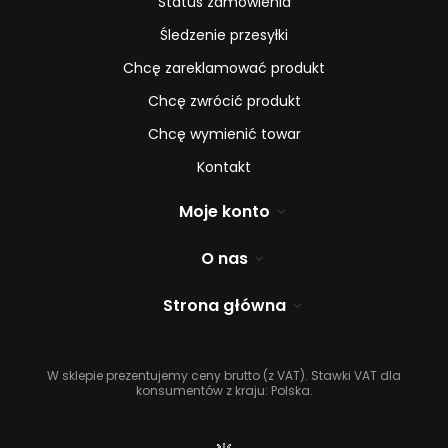
Status zamówienia
Śledzenie przesyłki
Chcę zareklamować produkt
Chcę zwrócić produkt
Chcę wymienić towar
Kontakt
Moje konto
O nas
Strona główna
W sklepie prezentujemy ceny brutto (z VAT).
Stawki VAT dla
konsumentów z kraju:
Polska
.