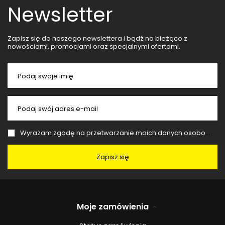
Newsletter
Zapisz się do naszego newslettera i bądź na bieżąco z
nowościami, promocjami oraz specjalnymi ofertami.
Podaj swoje imię
Podaj swój adres e-mail
Wyrażam zgodę na przetwarzanie moich danych osobowych (adres e-mail) na potrzeby wysyłki newslettera z informacją handlową (marketing). Więcej w
Zapisz się
Moje zamówienia