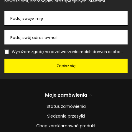
nowościami, promocjami oraz specjalnymi ofertami.
Podaj swoje imię
Podaj swój adres e-mail
Wyrażam zgodę na przetwarzanie moich danych osobowych (adres e-mail) na potrzeby wysyłki newslettera z informacją handlową (marketing). Więcej w
Zapisz się
Moje zamówienia
Status zamówienia
Śledzenie przesyłki
Chcę zareklamować produkt