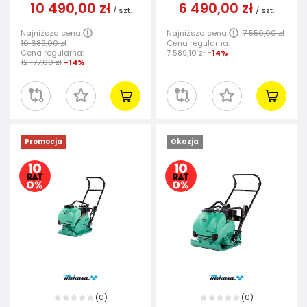
10 490,00 zł
6 490,00 zł
/
szt.
/
szt.
Najniższa cena:
Najniższa cena:
7 550,00 zł
10 689,00 zł
Cena regularna:
Cena regularna:
7 589,10 zł
-14%
12 177,00 zł
-14%
Promocja
Okazja
0
0
(
)
(
)