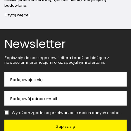
budowlane.
Czytaj więcej
Newsletter
Zapisz się do naszego newslettera i bądź na bieżąco z
nowościami, promocjami oraz specjalnymi ofertami.
Podaj swoje imię
Podaj swój adres e-mail
Wyrażam zgodę na przetwarzanie moich danych osobowych (adres e-mail) na potrzeby wysyłki newslettera z informacją handlową (marketing). Więcej w
Zapisz się