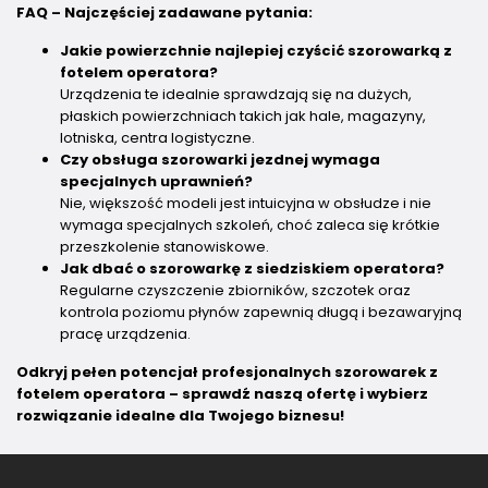
FAQ – Najczęściej zadawane pytania:
Jakie powierzchnie najlepiej czyścić szorowarką z
fotelem operatora?
Urządzenia te idealnie sprawdzają się na dużych,
płaskich powierzchniach takich jak hale, magazyny,
lotniska, centra logistyczne.
Czy obsługa szorowarki jezdnej wymaga
specjalnych uprawnień?
Nie, większość modeli jest intuicyjna w obsłudze i nie
wymaga specjalnych szkoleń, choć zaleca się krótkie
przeszkolenie stanowiskowe.
Jak dbać o szorowarkę z siedziskiem operatora?
Regularne czyszczenie zbiorników, szczotek oraz
kontrola poziomu płynów zapewnią długą i bezawaryjną
pracę urządzenia.
Odkryj pełen potencjał profesjonalnych szorowarek z
fotelem operatora – sprawdź naszą ofertę i wybierz
rozwiązanie idealne dla Twojego biznesu!