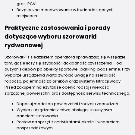
gres, PCV
Bezpieczne manewrowanie w trudnodostępnych
miejscach
Praktyczne zastosowania i porady
dotyczące wyboru szorowarki
rydwanowej
Szorowarki z siedziskiem operatora sprawdzają się wszędzie
tam, gdzie liczy się szybkość i dokładność czyszczenia – od
dużych sklepów po obiekty sportowe i parkingi podziemne. Przy
wyborze urządzenia warto zwrócić uwagę na szerokość
roboczą, pojemność zbiorników oraz systemy filtracji wody.
Przed zakupem należy także ocenić rodzaj i wielkość
sprzątanej powierzchni oraz dostępność serwisu technicznego.
Dopasuj model do powierzchni i rodzaju zabrudzeń
Wybierz urządzenie z łatwą obsługą i intuicyjnym
panelem sterowania
Postaw na sprzęt z certyfikatami jakości i wsparciem
posprzedażowym