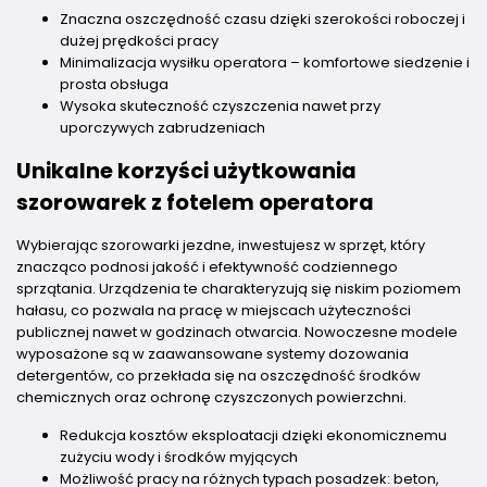
Znaczna oszczędność czasu dzięki szerokości roboczej i
dużej prędkości pracy
Minimalizacja wysiłku operatora – komfortowe siedzenie i
prosta obsługa
Wysoka skuteczność czyszczenia nawet przy
uporczywych zabrudzeniach
Unikalne korzyści użytkowania
szorowarek z fotelem operatora
Wybierając szorowarki jezdne, inwestujesz w sprzęt, który
znacząco podnosi jakość i efektywność codziennego
sprzątania. Urządzenia te charakteryzują się niskim poziomem
hałasu, co pozwala na pracę w miejscach użyteczności
publicznej nawet w godzinach otwarcia. Nowoczesne modele
wyposażone są w zaawansowane systemy dozowania
detergentów, co przekłada się na oszczędność środków
chemicznych oraz ochronę czyszczonych powierzchni.
Redukcja kosztów eksploatacji dzięki ekonomicznemu
zużyciu wody i środków myjących
Możliwość pracy na różnych typach posadzek: beton,