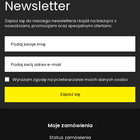
Newsletter
Zapisz się do naszego newslettera i bądź na bieżąco z
nowościami, promocjami oraz specjalnymi ofertami.
Podaj swoje imię
Podaj swój adres e-mail
Wyrażam zgodę na przetwarzanie moich danych osobowych (adres e-mail) na potrzeby wysyłki newslettera z informacją handlową (marketing). Więcej w
Zapisz się
Moje zamówienia
Status zamówienia