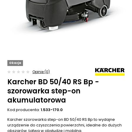
Okazja
Opinie (0)
Karcher BD 50/40 RS Bp -
szorowarka step-on
akumulatorowa
Kod producenta:
1.533-170.0
Karcher szorowarka step-on BD 50/40 RS Bp to wydajne
urządzenie do czyszczenia powierzchni, idealne do dużych
obszarów. Łatwa w obsłudze i mobilna.