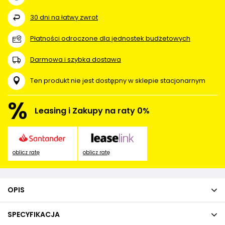
30
dni na łatwy zwrot
Płatności odroczone dla jednostek budżetowych
Darmowa i szybka dostawa
Ten produkt nie jest dostępny w sklepie stacjonarnym
%
Leasing i Zakupy na raty 0%
oblicz ratę
oblicz ratę
OPIS
SPECYFIKACJA