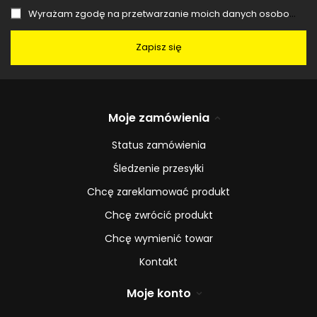
Wyrażam zgodę na przetwarzanie moich danych osobowych (adres e-mail) na potrzeby wysyłki newslettera z informacją handlową (marketing). Więcej w
Zapisz się
Moje zamówienia
Status zamówienia
Śledzenie przesyłki
Chcę zareklamować produkt
Chcę zwrócić produkt
Chcę wymienić towar
Kontakt
Moje konto