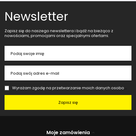
Newsletter
Zapisz się do naszego newslettera i bądź na bieżąco z
nowościami, promocjami oraz specjalnymi ofertami.
Podaj swoje imię
Podaj swój adres e-mail
Wyrażam zgodę na przetwarzanie moich danych osobowych (adres e-mail) na potrzeby wysyłki newslettera z informacją handlową (marketing). Więcej w
Zapisz się
Moje zamówienia