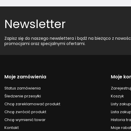
Newsletter
Zapisz się do naszego newslettera i bądź na bieżąco z nowośc
promocjami oraz specjalnymi ofertami.
Moje zamówienia
Moje ko
Status zamówienia
Zarejestruj
Śledzenie przesyłki
Koszyk
Chcę zareklamować produkt
Listy zak
Chcę zwrócić produkt
Lista zak
Chcę wymienić towar
Historia tr
Kontakt
Moje raba