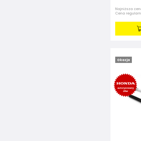
Najniższa cena
Cena regular
Okazja