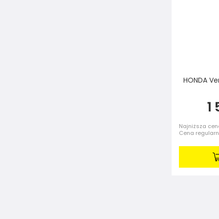
HONDA Ver
1
Najniższa cena
Cena regular