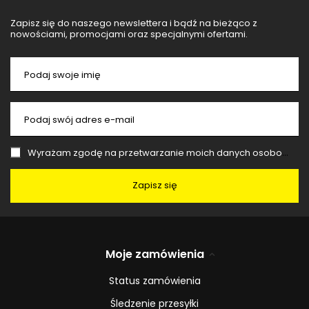
Zapisz się do naszego newslettera i bądź na bieżąco z
nowościami, promocjami oraz specjalnymi ofertami.
Podaj swoje imię
Podaj swój adres e-mail
Wyrażam zgodę na przetwarzanie moich danych osobowych (adres e-mail) na potrzeby wysyłki newslettera z informacją handlową (marketing). Więcej w
Zapisz się
Moje zamówienia
Status zamówienia
Śledzenie przesyłki