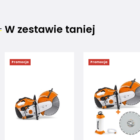
W zestawie taniej
Promocja
Promocja