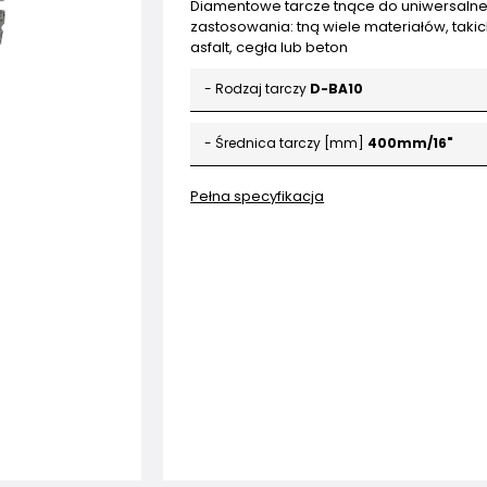
Diamentowe tarcze tnące do uniwersaln
zastosowania: tną wiele materiałów, takic
asfalt, cegła lub beton
- Rodzaj tarczy
D-BA10
- Średnica tarczy [mm]
400mm/16"
Pełna specyfikacja