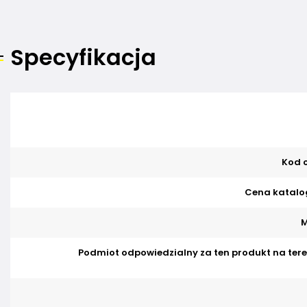
Specyfikacja
Kod o
Cena katalo
M
Podmiot odpowiedzialny za ten produkt na tere