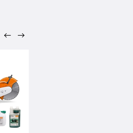
Okazja
Promoc