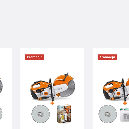
Promocja
Promocja