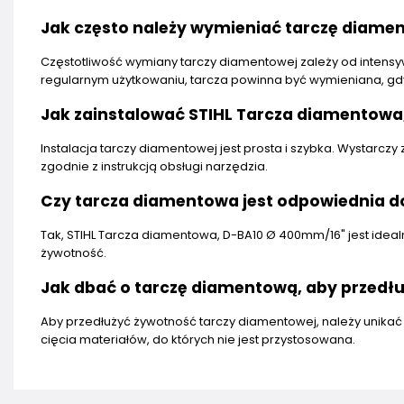
Jak często należy wymieniać tarczę diame
Częstotliwość wymiany tarczy diamentowej zależy od intensy
regularnym użytkowaniu, tarcza powinna być wymieniana, gd
Jak zainstalować STIHL Tarcza diamentowa
Instalacja tarczy diamentowej jest prosta i szybka. Wystarcz
zgodnie z instrukcją obsługi narzędzia.
Czy tarcza diamentowa jest odpowiednia d
Tak, STIHL Tarcza diamentowa, D-BA10 Ø 400mm/16" jest idea
żywotność.
Jak dbać o tarczę diamentową, aby przedłu
Aby przedłużyć żywotność tarczy diamentowej, należy unikać
cięcia materiałów, do których nie jest przystosowana.