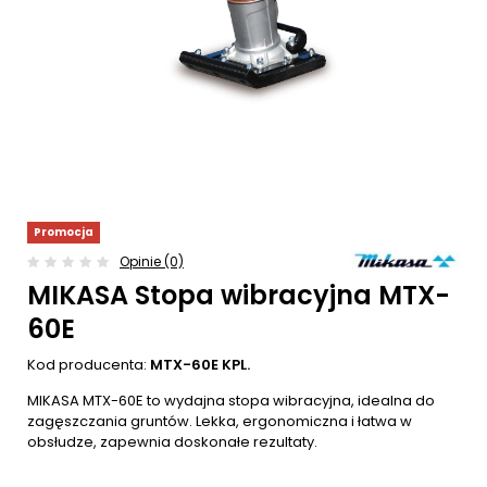
Promocja
Opinie (0)
MIKASA Stopa wibracyjna MTX-
60E
Kod producenta:
MTX-60E KPL.
MIKASA MTX-60E to wydajna stopa wibracyjna, idealna do
zagęszczania gruntów. Lekka, ergonomiczna i łatwa w
obsłudze, zapewnia doskonałe rezultaty.