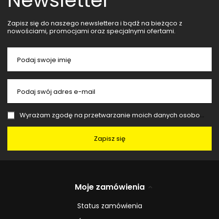
Newsletter
Zapisz się do naszego newslettera i bądź na bieżąco z
nowościami, promocjami oraz specjalnymi ofertami.
Podaj swoje imię
Podaj swój adres e-mail
Wyrażam zgodę na przetwarzanie moich danych osobowych (adres e-mail) na potrzeby wysyłki newslettera z informacją handlową (marketing). Więcej w
Zapisz się
Moje zamówienia
Status zamówienia