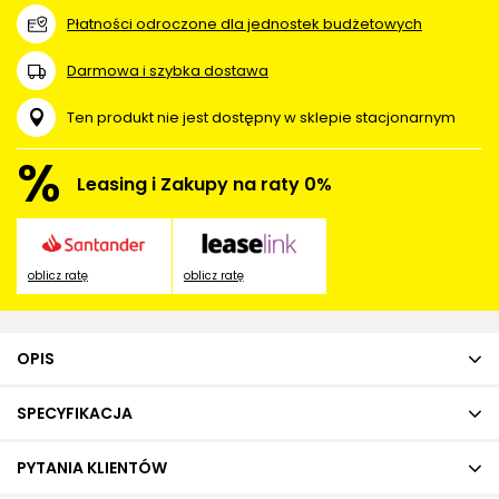
Płatności odroczone dla jednostek budżetowych
Darmowa i szybka dostawa
Ten produkt nie jest dostępny w sklepie stacjonarnym
%
Leasing i Zakupy na raty 0%
oblicz ratę
oblicz ratę
OPIS
SPECYFIKACJA
PYTANIA KLIENTÓW