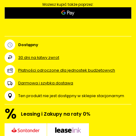
Możesz kupić także poprzez:
Dostępny
30
dni na łatwy zwrot
Płatności odroczone dla jednostek budżetowych
Darmowa i szybka dostawa
Ten produkt nie jest dostępny w sklepie stacjonarnym
%
Leasing i Zakupy na raty 0%