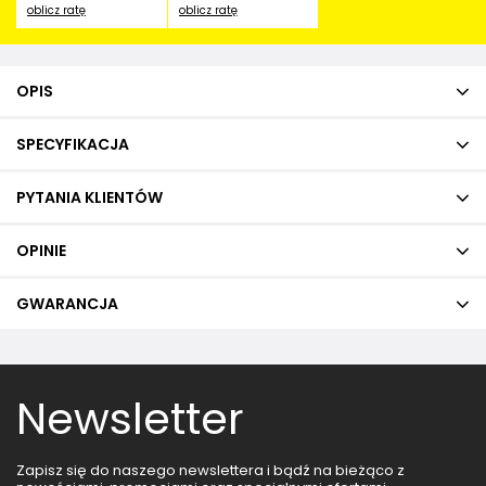
oblicz ratę
oblicz ratę
OPIS
SPECYFIKACJA
PYTANIA KLIENTÓW
OPINIE
GWARANCJA
Newsletter
Zapisz się do naszego newslettera i bądź na bieżąco z