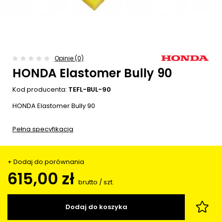
Opinie (0)
HONDA Elastomer Bully 90
Kod producenta:
TEFL-BUL-90
HONDA Elastomer Bully 90
Pełna specyfikacja
+ Dodaj do porównania
615,00 zł
brutto
/
szt.
Dodaj do koszyka