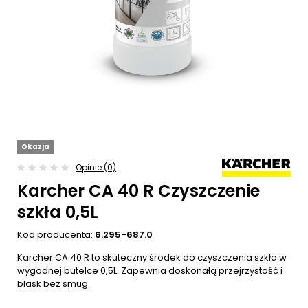
Okazja
Opinie (0)
Karcher CA 40 R Czyszczenie
szkła 0,5L
Kod producenta:
6.295-687.0
Karcher CA 40 R to skuteczny środek do czyszczenia szkła w
wygodnej butelce 0,5L. Zapewnia doskonałą przejrzystość i
blask bez smug.