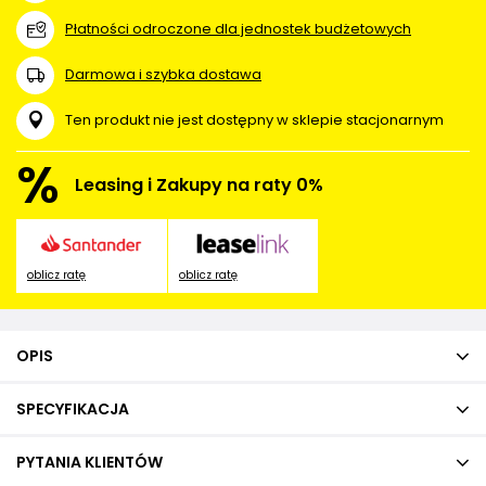
Płatności odroczone dla jednostek budżetowych
Darmowa i szybka dostawa
Ten produkt nie jest dostępny w sklepie stacjonarnym
%
Leasing i Zakupy na raty 0%
oblicz ratę
oblicz ratę
OPIS
SPECYFIKACJA
PYTANIA KLIENTÓW