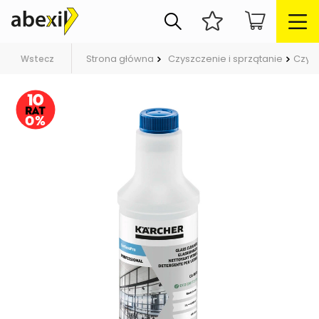
Strona główna
Czyszczenie i sprzątanie
Czys
Wstecz