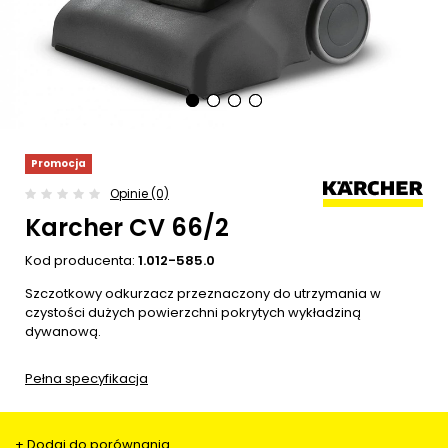
Promocja
Opinie (0)
Karcher CV 66/2
Kod producenta:
1.012-585.0
Szczotkowy odkurzacz przeznaczony do utrzymania w
czystości dużych powierzchni pokrytych wykładziną
dywanową.
Pełna specyfikacja
+ Dodaj do porównania