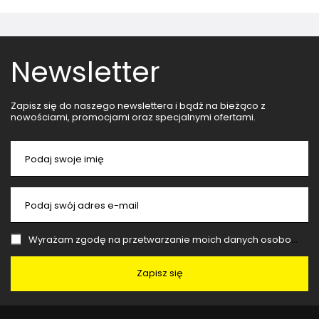
Newsletter
Zapisz się do naszego newslettera i bądź na bieżąco z
nowościami, promocjami oraz specjalnymi ofertami.
Podaj swoje imię
Podaj swój adres e-mail
Wyrażam zgodę na przetwarzanie moich danych osobowych (adres e-mail) na potrzeby wysyłki newslettera z informacją handlową (marketing). Więcej w
Zapisz się