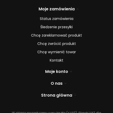
Moje zamówienia
Status zamówienia
Śledzenie przesyłki
Chcę zareklamować produkt
Chcę zwrócić produkt
Chcę wymienić towar
Kontakt
Moje konto
O nas
Strona główna
W sklepie prezentujemy ceny brutto (z VAT).
Stawki VAT dla