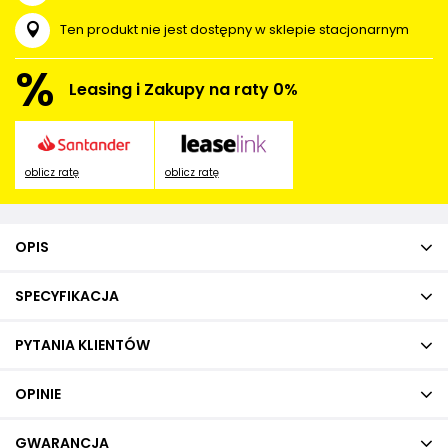
Ten produkt nie jest dostępny w sklepie stacjonarnym
%
Leasing i Zakupy na raty 0%
oblicz ratę
oblicz ratę
OPIS
SPECYFIKACJA
PYTANIA KLIENTÓW
OPINIE
GWARANCJA