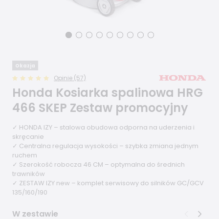
Okazja
Opinie (57)
Honda Kosiarka spalinowa HRG
466 SKEP Zestaw promocyjny
✓ HONDA IZY – stalowa obudowa odporna na uderzenia i
skręcanie
✓ Centralna regulacja wysokości – szybka zmiana jednym
ruchem
✓ Szerokość robocza 46 CM – optymalna do średnich
trawników
✓ ZESTAW IZY new – komplet serwisowy do silników GC/GCV
135/160/190
W zestawie