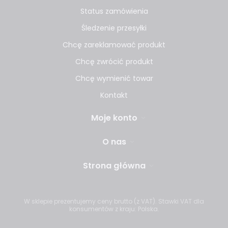
Status zamówienia
Śledzenie przesyłki
Chcę zareklamować produkt
Chcę zwrócić produkt
Chcę wymienić towar
Kontakt
Moje konto
O nas
Strona główna
W sklepie prezentujemy ceny brutto (z VAT).
Stawki VAT dla
konsumentów z kraju:
Polska
.