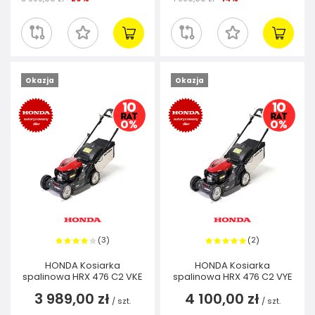
Okazja
Okazja
3
2
(
)
(
)
HONDA Kosiarka
HONDA Kosiarka
spalinowa HRX 476 C2 VKE
spalinowa HRX 476 C2 VYE
3 989,00 zł
4 100,00 zł
/
szt.
/
szt.